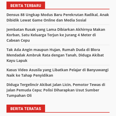
BERITA TERBARU
Densus 88 Ungkap Modus Baru Perekrutan Radikal, Anak
Dibidik Lewat Game Online dan Media Sosial
Jembatan Rusak yang Lama Dibiarkan Akhirnya Makan
Korban, Satu Keluarga Terjun ke Jurang 4 Meter di
Cabean Cepu
Tak Ada Angin maupun Hujan, Rumah Duda di Blora
Mendadak Ambruk Rata dengan Tanah, Diduga Akibat
Kayu Lapuk
Kasus Video Asusila yang Libatkan Pelajar di Banyuwangi
Naik ke Tahap Penyidikan
Diduga Tergelincir Akibat Jalan Licin, Pemotor Tewas di
Jalan Pemuda Cepu; Polisi Diharapkan Usut Sumber
Tumpahan Oli
BERITA TERATAS