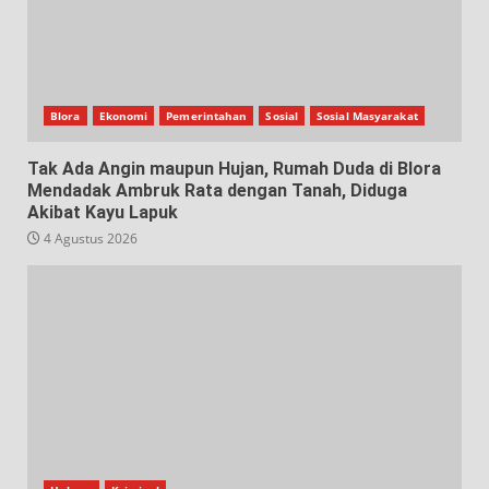
Blora
Ekonomi
Pemerintahan
Sosial
Sosial Masyarakat
Tak Ada Angin maupun Hujan, Rumah Duda di Blora
Mendadak Ambruk Rata dengan Tanah, Diduga
Akibat Kayu Lapuk
4 Agustus 2026