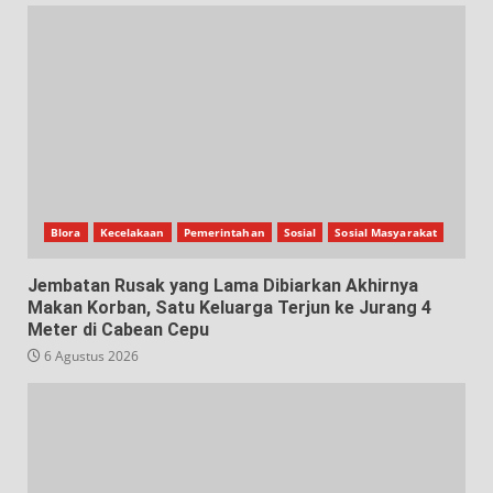
Blora
Kecelakaan
Pemerintahan
Sosial
Sosial Masyarakat
Jembatan Rusak yang Lama Dibiarkan Akhirnya
Makan Korban, Satu Keluarga Terjun ke Jurang 4
Meter di Cabean Cepu
6 Agustus 2026