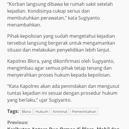
“Korban langsung dibawa ke rumah sakit setelah
kejadian. Kondisinya cukup serius dan
membutuhkan perawatan,” kata Sugiyanto
menambahkan.
Pihak kepolisian yang sudah mengetahui kejadian
tersebut langsung bergerak untuk mengamankan
situasi dan melakukan penyelidikan lebih lanjut.
Kapolres Blora, yang dikonfirmasi oleh Sugiyanto,
mengimbau agar semua pihak tetap tenang dan
menyerahkan proses hukum kepada kepolisian.
“Kata Kapolres akan ada penindakan dan mengusut
tuntas kejadian ini sesuai dengan prosedur hukum
yang berlaku,” ujar Sugiyanto.
Tags:
Blora
Hukum
Kriminal
Pemerintahan
Continue
Previous: