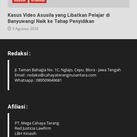
Hukum
Kriminal
Kasus Video Asusila yang Libatkan Pelajar di
Banyuwangi Naik ke Tahap Penyidikan
3 Agustus 2026
Redaksi :
Jl. Taman Bahagia No. 1C, Nglajo, Cepu. Blora - Jawa Tengah
Email : redaksi@cahayaterangnusantara.com
Whatsapp : 089509649681
Afiliasi :
PT. Mega Cahaya Terang
Red Justicia Lawfirm
LBH Kinasih