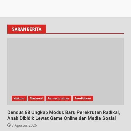
SARAN BERITA
Hukum
Nasional
Pemerintahan
Pendidikan
Densus 88 Ungkap Modus Baru Perekrutan Radikal,
Anak Dibidik Lewat Game Online dan Media Sosial
7 Agustus 2026