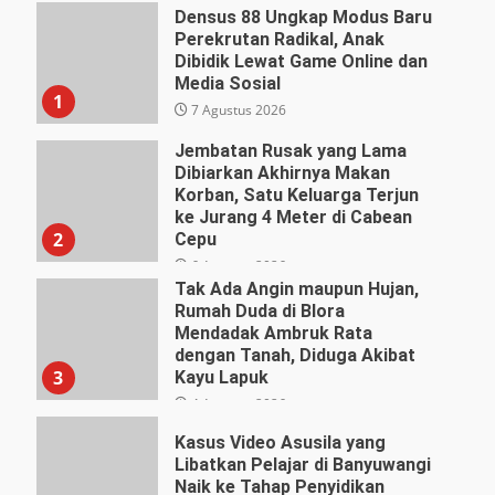
Densus 88 Ungkap Modus Baru
Perekrutan Radikal, Anak
Dibidik Lewat Game Online dan
Media Sosial
1
7 Agustus 2026
Jembatan Rusak yang Lama
Dibiarkan Akhirnya Makan
Korban, Satu Keluarga Terjun
ke Jurang 4 Meter di Cabean
2
Cepu
6 Agustus 2026
Tak Ada Angin maupun Hujan,
Rumah Duda di Blora
Mendadak Ambruk Rata
dengan Tanah, Diduga Akibat
3
Kayu Lapuk
4 Agustus 2026
Kasus Video Asusila yang
Libatkan Pelajar di Banyuwangi
Naik ke Tahap Penyidikan