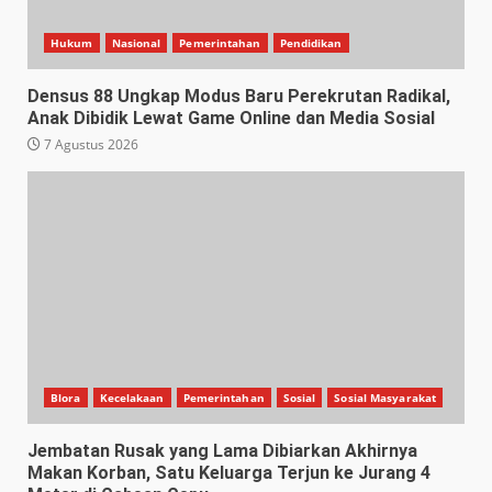
Hukum
Nasional
Pemerintahan
Pendidikan
Densus 88 Ungkap Modus Baru Perekrutan Radikal,
Anak Dibidik Lewat Game Online dan Media Sosial
7 Agustus 2026
Blora
Kecelakaan
Pemerintahan
Sosial
Sosial Masyarakat
Jembatan Rusak yang Lama Dibiarkan Akhirnya
Makan Korban, Satu Keluarga Terjun ke Jurang 4