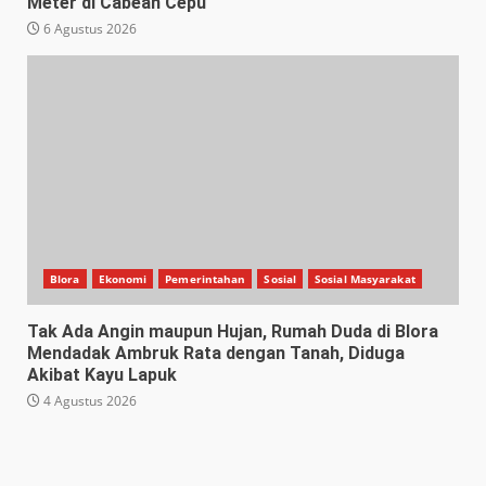
Meter di Cabean Cepu
6 Agustus 2026
Blora
Ekonomi
Pemerintahan
Sosial
Sosial Masyarakat
Tak Ada Angin maupun Hujan, Rumah Duda di Blora
Mendadak Ambruk Rata dengan Tanah, Diduga
Akibat Kayu Lapuk
4 Agustus 2026