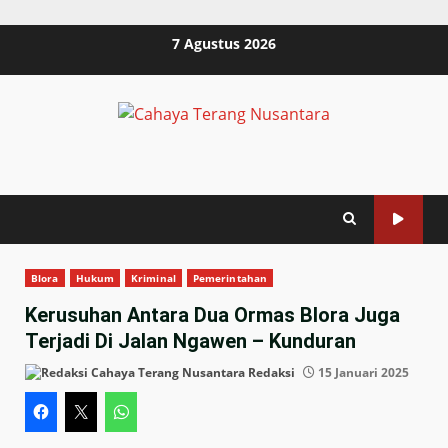
Skip
7 Agustus 2026
to
content
Blora
Hukum
Kriminal
Pemerintahan
Kerusuhan Antara Dua Ormas Blora Juga
Terjadi Di Jalan Ngawen – Kunduran
Redaksi
15 Januari 2025