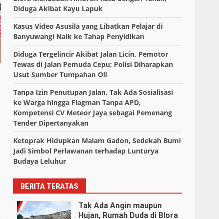
Diduga Akibat Kayu Lapuk
Kasus Video Asusila yang Libatkan Pelajar di
Banyuwangi Naik ke Tahap Penyidikan
Diduga Tergelincir Akibat Jalan Licin, Pemotor
Tewas di Jalan Pemuda Cepu; Polisi Diharapkan
Usut Sumber Tumpahan Oli
Tanpa Izin Penutupan Jalan, Tak Ada Sosialisasi
ke Warga hingga Flagman Tanpa APD,
Kompetensi CV Meteor Jaya sebagai Pemenang
Tender Dipertanyakan
Ketoprak Hidupkan Malam Gadon, Sedekah Bumi
Jadi Simbol Perlawanan terhadap Lunturya
Budaya Leluhur
BERITA TERATAS
Tak Ada Angin maupun
Hujan, Rumah Duda di Blora