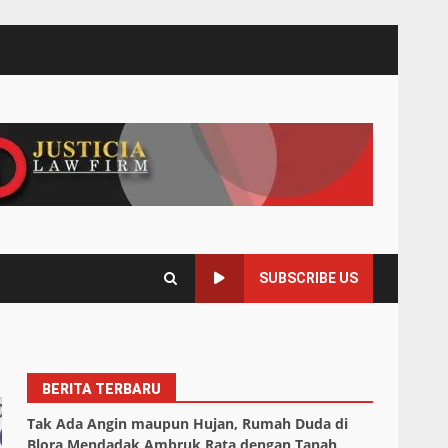
SUBSCRIBE US
BERITA TERBARU
Tak Ada Angin maupun Hujan, Rumah Duda di
Blora Mendadak Ambruk Rata dengan Tanah,