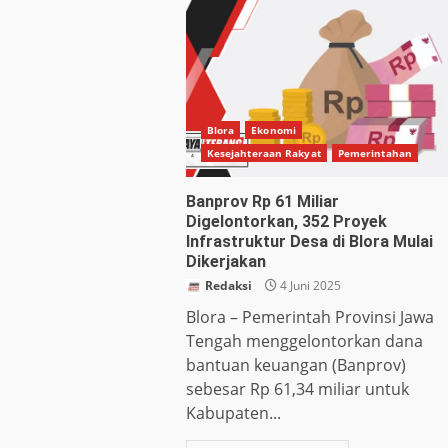
Blora
Ekonomi
Kesejahteraan Rakyat
Pemerintahan
Banprov Rp 61 Miliar
Digelontorkan, 352 Proyek
Infrastruktur Desa di Blora Mulai
Dikerjakan
Redaksi
4 Juni 2025
Blora – Pemerintah Provinsi Jawa
Tengah menggelontorkan dana
bantuan keuangan (Banprov)
sebesar Rp 61,34 miliar untuk
Kabupaten...