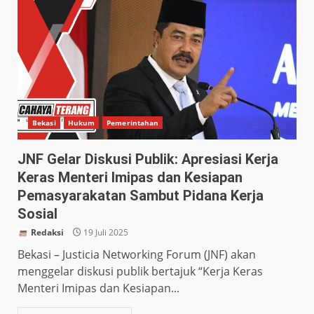
Bekasi
Hukum
Pemerintahan
JNF Gelar Diskusi Publik: Apresiasi Kerja
Keras Menteri Imipas dan Kesiapan
Pemasyarakatan Sambut Pidana Kerja
Sosial
Redaksi
19 Juli 2025
Bekasi – Justicia Networking Forum (JNF) akan
menggelar diskusi publik bertajuk “Kerja Keras
Menteri Imipas dan Kesiapan...