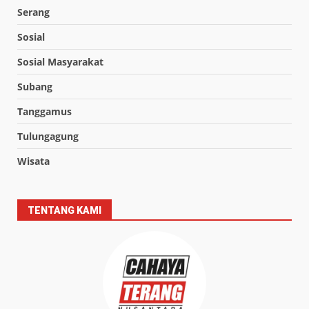
Serang
Sosial
Sosial Masyarakat
Subang
Tanggamus
Tulungagung
Wisata
TENTANG KAMI