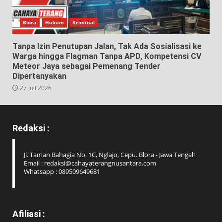
Blora
Hukum
Kriminal
Tanpa Izin Penutupan Jalan, Tak Ada Sosialisasi ke
Warga hingga Flagman Tanpa APD, Kompetensi CV
Meteor Jaya sebagai Pemenang Tender
Dipertanyakan
27 Juli 2026
Redaksi :
Jl. Taman Bahagia No. 1C, Nglajo, Cepu. Blora - Jawa Tengah
Email : redaksi@cahayaterangnusantara.com
Whatsapp : 089509649681
Afiliasi :