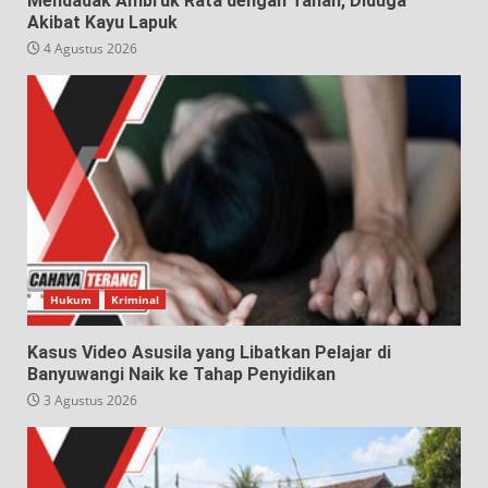
Mendadak Ambruk Rata dengan Tanah, Diduga
Akibat Kayu Lapuk
4 Agustus 2026
Hukum
Kriminal
Kasus Video Asusila yang Libatkan Pelajar di
Banyuwangi Naik ke Tahap Penyidikan
3 Agustus 2026