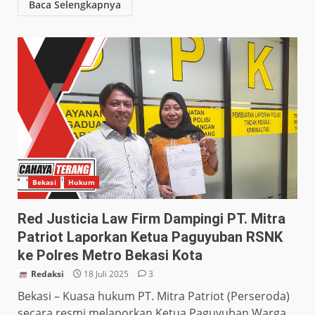
Baca Selengkapnya
Bekasi
Hukum
Red Justicia Law Firm Dampingi PT. Mitra
Patriot Laporkan Ketua Paguyuban RSNK
ke Polres Metro Bekasi Kota
Redaksi
18 Juli 2025
3
Bekasi – Kuasa hukum PT. Mitra Patriot (Perseroda)
secara resmi melaporkan Ketua Paguyuban Warga