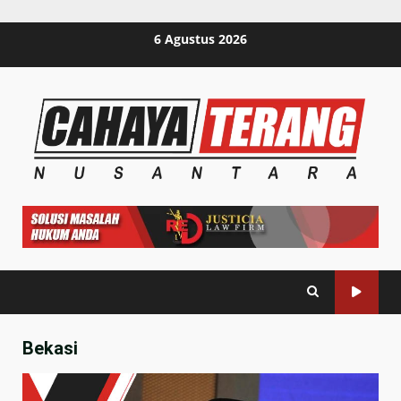
Skip
6 Agustus 2026
to
content
Bekasi