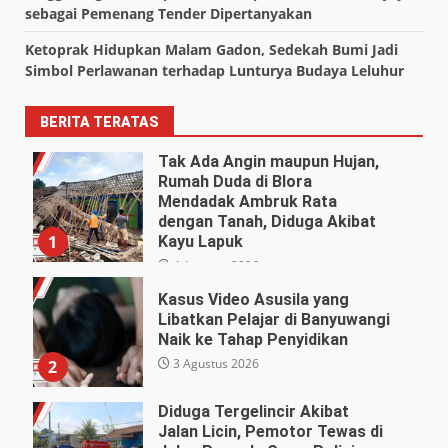
sebagai Pemenang Tender Dipertanyakan
Ketoprak Hidupkan Malam Gadon, Sedekah Bumi Jadi
Simbol Perlawanan terhadap Lunturya Budaya Leluhur
BERITA TERATAS
Tak Ada Angin maupun Hujan,
Rumah Duda di Blora
Mendadak Ambruk Rata
dengan Tanah, Diduga Akibat
1
Kayu Lapuk
4 Agustus 2026
Kasus Video Asusila yang
Libatkan Pelajar di Banyuwangi
Naik ke Tahap Penyidikan
3 Agustus 2026
2
Diduga Tergelincir Akibat
Jalan Licin, Pemotor Tewas di