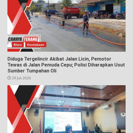
Blora
Kecelakaan
Diduga Tergelincir Akibat Jalan Licin, Pemotor
Tewas di Jalan Pemuda Cepu; Polisi Diharapkan Usut
Sumber Tumpahan Oli
29 Juli 2026