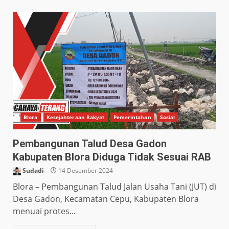
Blora
Kesejahteraan Rakyat
Pemerintahan
Sosial
Pembangunan Talud Desa Gadon
Kabupaten Blora Diduga Tidak Sesuai RAB
Sudadi
14 Desember 2024
Blora – Pembangunan Talud Jalan Usaha Tani (JUT) di
Desa Gadon, Kecamatan Cepu, Kabupaten Blora
menuai protes...