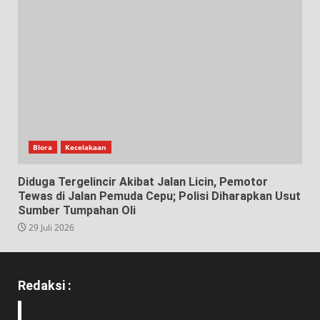
Blora
Kecelakaan
Diduga Tergelincir Akibat Jalan Licin, Pemotor
Tewas di Jalan Pemuda Cepu; Polisi Diharapkan Usut
Sumber Tumpahan Oli
29 Juli 2026
Redaksi :