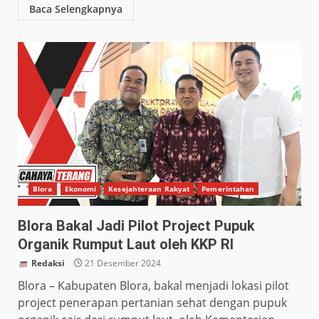
Baca Selengkapnya
Blora
Ekonomi
Kesejahteraan Rakyat
Pemerintahan
Blora Bakal Jadi Pilot Project Pupuk
Organik Rumput Laut oleh KKP RI
Redaksi
21 Desember 2024
Blora – Kabupaten Blora, bakal menjadi lokasi pilot
project penerapan pertanian sehat dengan pupuk