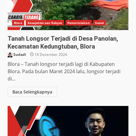
Blora
Kesejahteraan Rakyat
Pemerintahan
Sosial
Tanah Longsor Terjadi di Desa Panolan,
Kecamatan Kedungtuban, Blora
Sudadi
18 Desember 2024
Blora – Tanah longsor terjadi lagi di Kabupaten
Blora. Pada bulan Maret 2024 lalu, longsor terjadi
di...
Baca Selengkapnya