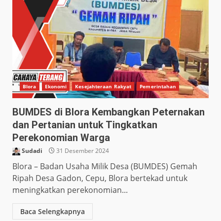
Blora
Ekonomi
Kesejahteraan Rakyat
Pemerintahan
BUMDES di Blora Kembangkan Peternakan
dan Pertanian untuk Tingkatkan
Perekonomian Warga
Sudadi
31 Desember 2024
Blora – Badan Usaha Milik Desa (BUMDES) Gemah
Ripah Desa Gadon, Cepu, Blora bertekad untuk
meningkatkan perekonomian...
Baca Selengkapnya