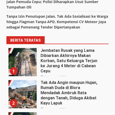
Jalan Pemuda Cepu; Polisi Diharapkan Usut Sumber
Tumpahan Oli
Tanpa Izin Penutupan Jalan, Tak Ada Sosialisasi ke Warga
hingga Flagman Tanpa APD, Kompetensi CV Meteor Jaya
sebagai Pemenang Tender Dipertanyakan
BERITA TERATAS
Jembatan Rusak yang Lama
Dibiarkan Akhirnya Makan
Korban, Satu Keluarga Terjun
ke Jurang 4 Meter di Cabean
1
Cepu
6 Agustus 2026
Tak Ada Angin maupun Hujan,
Rumah Duda di Blora
Mendadak Ambruk Rata
dengan Tanah, Diduga Akibat
2
Kayu Lapuk
4 Agustus 2026