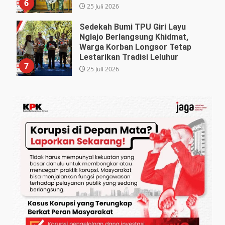
6
25 Juli 2026
Sedekah Bumi TPU Giri Layu
Nglajo Berlangsung Khidmat,
Warga Korban Longsor Tetap
Lestarikan Tradisi Leluhur
7
25 Juli 2026