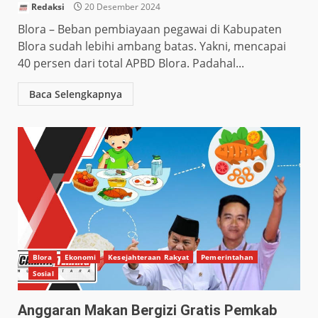
Redaksi
20 Desember 2024
Blora – Beban pembiayaan pegawai di Kabupaten
Blora sudah lebihi ambang batas. Yakni, mencapai
40 persen dari total APBD Blora. Padahal...
Baca Selengkapnya
Blora
Ekonomi
Kesejahteraan Rakyat
Pemerintahan
Sosial
Anggaran Makan Bergizi Gratis Pemkab