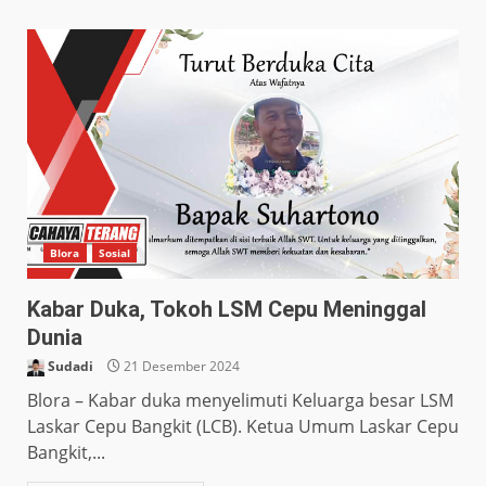
Blora
Sosial
Kabar Duka, Tokoh LSM Cepu Meninggal
Dunia
Sudadi
21 Desember 2024
Blora – Kabar duka menyelimuti Keluarga besar LSM
Laskar Cepu Bangkit (LCB). Ketua Umum Laskar Cepu
Bangkit,...