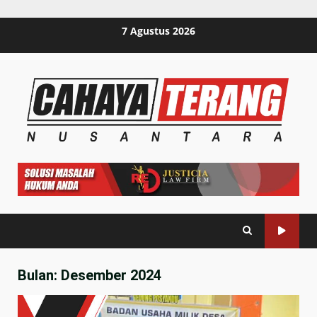
Skip
7 Agustus 2026
to
content
Bulan:
Desember 2024