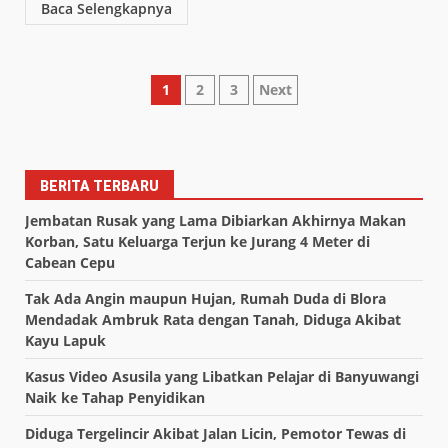
Baca Selengkapnya
Paginasi
1
2
3
Next
pos
BERITA TERBARU
Jembatan Rusak yang Lama Dibiarkan Akhirnya Makan
Korban, Satu Keluarga Terjun ke Jurang 4 Meter di
Cabean Cepu
Tak Ada Angin maupun Hujan, Rumah Duda di Blora
Mendadak Ambruk Rata dengan Tanah, Diduga Akibat
Kayu Lapuk
Kasus Video Asusila yang Libatkan Pelajar di Banyuwangi
Naik ke Tahap Penyidikan
Diduga Tergelincir Akibat Jalan Licin, Pemotor Tewas di