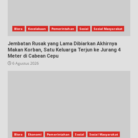
Blora
Kecelakaan
Pemerintahan
Sosial
Sosial Masyarakat
Jembatan Rusak yang Lama Dibiarkan Akhirnya
Makan Korban, Satu Keluarga Terjun ke Jurang 4
Meter di Cabean Cepu
6 Agustus 2026
Blora
Ekonomi
Pemerintahan
Sosial
Sosial Masyarakat