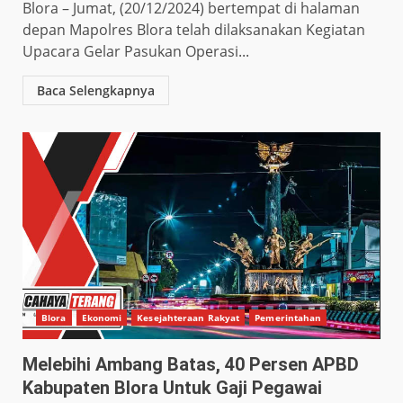
Blora – Jumat, (20/12/2024) bertempat di halaman
depan Mapolres Blora telah dilaksanakan Kegiatan
Upacara Gelar Pasukan Operasi...
Baca Selengkapnya
Blora
Ekonomi
Kesejahteraan Rakyat
Pemerintahan
Melebihi Ambang Batas, 40 Persen APBD
Kabupaten Blora Untuk Gaji Pegawai