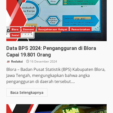
Blora
Ekonomi
Kesejahteraan Rakyat
Pemerintahan
Sosial
Data BPS 2024: Pengangguran di Blora
Capai 19.801 Orang
Redaksi
16 Desember 2024
Blora – Badan Pusat Statistik (BPS) Kabupaten Blora,
Jawa Tengah, mengungkapkan bahwa angka
pengangguran di daerah tersebut....
Baca Selengkapnya