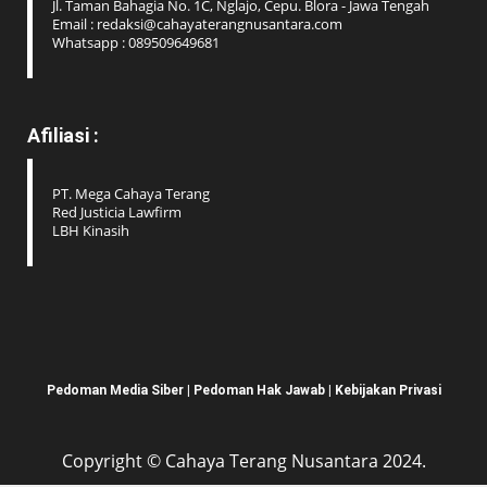
Jl. Taman Bahagia No. 1C, Nglajo, Cepu. Blora - Jawa Tengah
Email : redaksi@cahayaterangnusantara.com
Whatsapp : 089509649681
Afiliasi :
PT. Mega Cahaya Terang
Red Justicia Lawfirm
LBH Kinasih
Pedoman Media Siber
|
Pedoman Hak Jawab
|
Kebijakan Privasi
Copyright © Cahaya Terang Nusantara 2024.