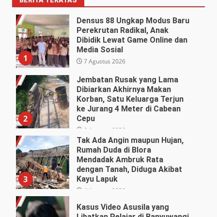
Densus 88 Ungkap Modus Baru
Perekrutan Radikal, Anak
Dibidik Lewat Game Online dan
Media Sosial
1
7 Agustus 2026
Jembatan Rusak yang Lama
Dibiarkan Akhirnya Makan
Korban, Satu Keluarga Terjun
ke Jurang 4 Meter di Cabean
2
Cepu
6 Agustus 2026
Tak Ada Angin maupun Hujan,
Rumah Duda di Blora
Mendadak Ambruk Rata
dengan Tanah, Diduga Akibat
3
Kayu Lapuk
4 Agustus 2026
Kasus Video Asusila yang
Libatkan Pelajar di Banyuwangi