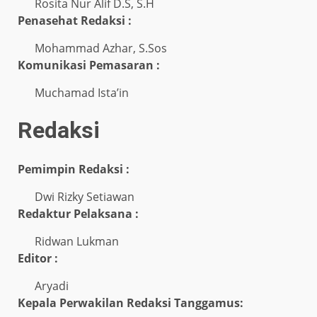
Rosita Nur Alif D.S, S.H
Penasehat Redaksi :
Mohammad Azhar, S.Sos
Komunikasi Pemasaran :
Muchamad Ista’in
Redaksi
Pemimpin Redaksi :
Dwi Rizky Setiawan
Redaktur Pelaksana :
Ridwan Lukman
Editor :
Aryadi
Kepala Perwakilan Redaksi Tanggamus: