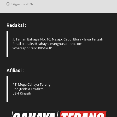
3 Agustus 2026
Redaksi :
Jl. Taman Bahagia No. 1C, Nglajo, Cepu. Blora - Jawa Tengah
Email : redaksi@cahayaterangnusantara.com
Whatsapp : 089509649681
Afiliasi :
PT. Mega Cahaya Terang
Red Justicia Lawfirm
LBH Kinasih