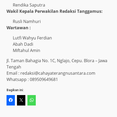
Rendika Saputra
Wakil Kepala Perwakilan Redaksi Tanggamus:
Rusli Namhuri
Wartawan :
Lutfi Wahyu Ferdian
Abah Dadi
Miftahul Amin
Jl. Taman Bahagia No. 1C, Nglajo, Cepu. Blora – Jawa
Tengah
Email : redaksi@cahayaterangnusantara.com
Whatsapp : 089509649681
Bagikan ini: