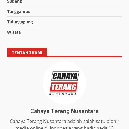
Subang
Tanggamus
Tulungagung
Wisata
TENTANG KAMI
Cahaya Terang Nusantara
Cahaya Terang Nusantara adalah salah satu pionir
media online di Indonesia yang hadir pada 13