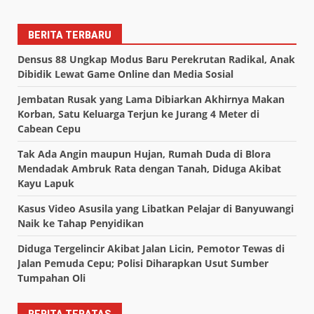
BERITA TERBARU
Densus 88 Ungkap Modus Baru Perekrutan Radikal, Anak
Dibidik Lewat Game Online dan Media Sosial
Jembatan Rusak yang Lama Dibiarkan Akhirnya Makan
Korban, Satu Keluarga Terjun ke Jurang 4 Meter di
Cabean Cepu
Tak Ada Angin maupun Hujan, Rumah Duda di Blora
Mendadak Ambruk Rata dengan Tanah, Diduga Akibat
Kayu Lapuk
Kasus Video Asusila yang Libatkan Pelajar di Banyuwangi
Naik ke Tahap Penyidikan
Diduga Tergelincir Akibat Jalan Licin, Pemotor Tewas di
Jalan Pemuda Cepu; Polisi Diharapkan Usut Sumber
Tumpahan Oli
BERITA TERATAS