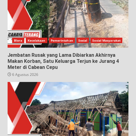
Blora
Kecelakaan
Pemerintahan
Sosial
Sosial Masyarakat
Jembatan Rusak yang Lama Dibiarkan Akhirnya
Makan Korban, Satu Keluarga Terjun ke Jurang 4
Meter di Cabean Cepu
6 Agustus 2026