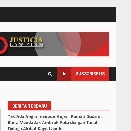
SUBSCRIBE US
BERITA TERBARU
Tak Ada Angin maupun Hujan, Rumah Duda di
Blora Mendadak Ambruk Rata dengan Tanah,
Diduga Akibat Kayu Lapuk