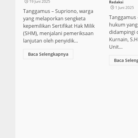
19 Juni 2025
Redaksi
1 Juni 2025
Tanggamus – Supriono, warga
Tanggamus 
yang melaporkan sengketa
hukum yang 
kepemilikan Sertifikat Hak Milik
didampingi 
(SHM), menjalani pemeriksaan
Kurnain, S.H
lanjutan oleh penyidik...
Unit...
Baca Selengkapnya
Baca Selen