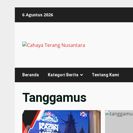
Skip
6 Agustus 2026
to
content
Beranda
Kategori Berita
Tentang Kami
Tanggamus