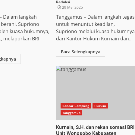
Redaksi
29 Mei 2025
– Dalam langkah
Tanggamus – Dalam langkah tegas
berani, Supriono
untuk menuntut keadilan,
oleh kuasa hukumnya,
Supriono melalui kuasa hukumnya
., melaporkan BRI
dari Kantor Hukum Kurnain dan...
Baca Selengkapnya
gkapnya
Bandar Lampung
Hukum
Tanggamus
Kurnain, S.H. dan rekan somasi BRI
Unit Wonosobo Kabupaten