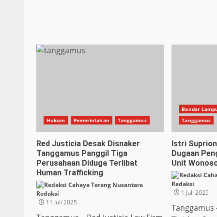
Bandar Lamp
Hukum
Pemerintahan
Tanggamus
Tanggamus
Red Justicia Desak Disnaker
Istri Suprio
Tanggamus Panggil Tiga
Dugaan Pen
Perusahaan Diduga Terlibat
Unit Wonos
Human Trafficking
Redaksi
1 Juli 2025
Redaksi
11 Juli 2025
Tanggamus –