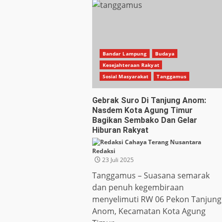
Bandar Lampung
Budaya
Kesejahteraan Rakyat
Sosial Masyarakat
Tanggamus
Gebrak Suro Di Tanjung Anom:
Nasdem Kota Agung Timur
Bagikan Sembako Dan Gelar
Hiburan Rakyat
Redaksi
23 Juli 2025
Tanggamus – Suasana semarak
dan penuh kegembiraan
menyelimuti RW 06 Pekon Tanjung
Anom, Kecamatan Kota Agung