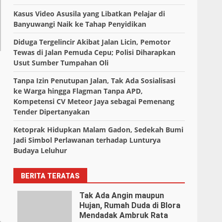
Kasus Video Asusila yang Libatkan Pelajar di
Banyuwangi Naik ke Tahap Penyidikan
Diduga Tergelincir Akibat Jalan Licin, Pemotor
Tewas di Jalan Pemuda Cepu; Polisi Diharapkan
Usut Sumber Tumpahan Oli
Tanpa Izin Penutupan Jalan, Tak Ada Sosialisasi
ke Warga hingga Flagman Tanpa APD,
Kompetensi CV Meteor Jaya sebagai Pemenang
Tender Dipertanyakan
Ketoprak Hidupkan Malam Gadon, Sedekah Bumi
Jadi Simbol Perlawanan terhadap Lunturya
Budaya Leluhur
BERITA TERATAS
Tak Ada Angin maupun
Hujan, Rumah Duda di Blora
Mendadak Ambruk Rata