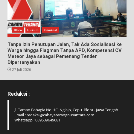
Blora
Hukum
Kriminal
Tanpa Izin Penutupan Jalan, Tak Ada Sosialisasi ke
Warga hingga Flagman Tanpa APD, Kompetensi CV
Meteor Jaya sebagai Pemenang Tender
Dipertanyakan
27 Juli 2026
Redaksi :
Jl. Taman Bahagia No. 1C, Nglajo, Cepu. Blora - Jawa Tengah
Email : redaksi@cahayaterangnusantara.com
Whatsapp : 089509649681