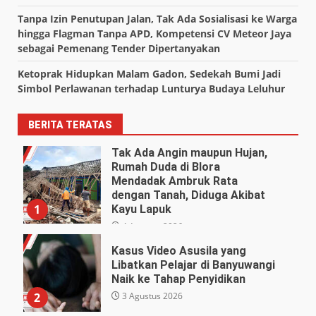
Tanpa Izin Penutupan Jalan, Tak Ada Sosialisasi ke Warga
hingga Flagman Tanpa APD, Kompetensi CV Meteor Jaya
sebagai Pemenang Tender Dipertanyakan
Ketoprak Hidupkan Malam Gadon, Sedekah Bumi Jadi
Simbol Perlawanan terhadap Lunturya Budaya Leluhur
BERITA TERATAS
Tak Ada Angin maupun Hujan,
Rumah Duda di Blora
Mendadak Ambruk Rata
dengan Tanah, Diduga Akibat
1
Kayu Lapuk
4 Agustus 2026
Kasus Video Asusila yang
Libatkan Pelajar di Banyuwangi
Naik ke Tahap Penyidikan
3 Agustus 2026
2