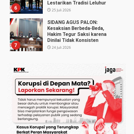
Lestarikan Tradisi Leluhur
6
25 Juli 2026
SIDANG AGUS PALON:
Kesaksian Berbeda-Beda,
Hakim Tegur Saksi karena
Dinilai Tidak Konsisten
7
24 Juli 2026