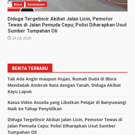
Blora
Kecelakaan
Diduga Tergelincir Akibat Jalan Licin, Pemotor
Tewas di Jalan Pemuda Cepu; Polisi Diharapkan Usut
Sumber Tumpahan Oli
29 Juli 2026
BERITA TERBARU
Tak Ada Angin maupun Hujan, Rumah Duda di Blora
Mendadak Ambruk Rata dengan Tanah, Diduga Akibat
Kayu Lapuk
Kasus Video Asusila yang Libatkan Pelajar di Banyuwangi
Naik ke Tahap Penyidikan
Diduga Tergelincir Akibat Jalan Licin, Pemotor Tewas di
Jalan Pemuda Cepu; Polisi Diharapkan Usut Sumber
Tumpahan Oli