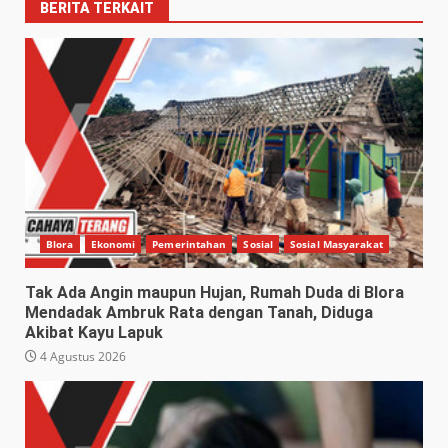
BERITA TERKAIT
Blora
Ekonomi
Pemerintahan
Sosial
Sosial Masyarakat
Tak Ada Angin maupun Hujan, Rumah Duda di Blora
Mendadak Ambruk Rata dengan Tanah, Diduga
Akibat Kayu Lapuk
4 Agustus 2026