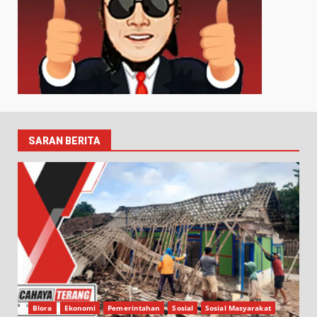
SARAN BERITA
Blora
Ekonomi
Pemerintahan
Sosial
Sosial Masyarakat