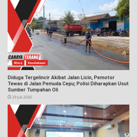
Blora
Kecelakaan
Diduga Tergelincir Akibat Jalan Licin, Pemotor
Tewas di Jalan Pemuda Cepu; Polisi Diharapkan Usut
Sumber Tumpahan Oli
29 Juli 2026