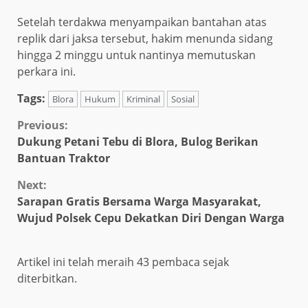
Setelah terdakwa menyampaikan bantahan atas
replik dari jaksa tersebut, hakim menunda sidang
hingga 2 minggu untuk nantinya memutuskan
perkara ini.
Tags:
Blora
Hukum
Kriminal
Sosial
Continue
Previous:
Dukung Petani Tebu di Blora, Bulog Berikan
Reading
Bantuan Traktor
Next:
Sarapan Gratis Bersama Warga Masyarakat,
Wujud Polsek Cepu Dekatkan Diri Dengan Warga
Artikel ini telah meraih 43 pembaca sejak
diterbitkan.