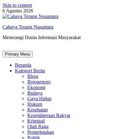
Skip to content
6 Agustus 2026
Cahaya Terang Nusantara
Menerangi Dunia Informasi Masyarakat
Primary Menu
Beranda
Kategori Berita
Blora
Bojonegoro
Ekonomi
Budaya
Gaya Hidup
Hukum
Kesehatan
Kesejahteraan Rakyat
Kriminal
Olah Raga
Pemerintahan
Politik