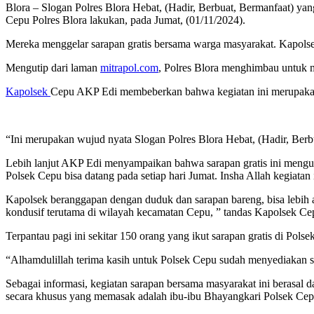
Blora – Slogan Polres Blora Hebat, (Hadir, Berbuat, Bermanfaat) 
Cepu Polres Blora lakukan, pada Jumat, (01/11/2024).
Mereka menggelar sarapan gratis bersama warga masyarakat. Kapol
Mengutip dari laman
mitrapol.com
, Polres Blora menghimbau untuk 
Kapolsek
Cepu AKP Edi membeberkan bahwa kegiatan ini merupakan 
“Ini merupakan wujud nyata Slogan Polres Blora Hebat, (Hadir, Berbu
Lebih lanjut AKP Edi menyampaikan bahwa sarapan gratis ini mengun
Polsek Cepu bisa datang pada setiap hari Jumat. Insha Allah kegiatan 
Kapolsek beranggapan dengan duduk dan sarapan bareng, bisa lebih a
kondusif terutama di wilayah kecamatan Cepu, ” tandas Kapolsek Ce
Terpantau pagi ini sekitar 150 orang yang ikut sarapan gratis di Pol
“Alhamdulillah terima kasih untuk Polsek Cepu sudah menyediakan sar
Sebagai informasi, kegiatan sarapan bersama masyarakat ini berasal 
secara khusus yang memasak adalah ibu-ibu Bhayangkari Polsek Cepu