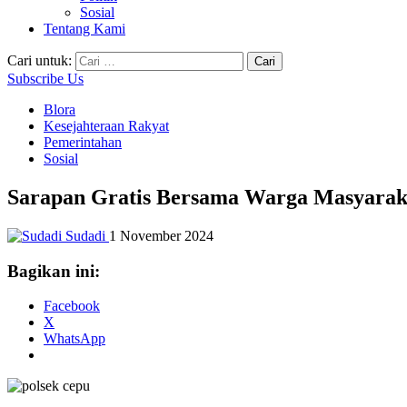
Sosial
Tentang Kami
Cari untuk:
Subscribe Us
Blora
Kesejahteraan Rakyat
Pemerintahan
Sosial
Sarapan Gratis Bersama Warga Masyarak
Sudadi
1 November 2024
Bagikan ini:
Facebook
X
WhatsApp