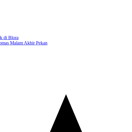
 di Blora
tibmas Malam Akhir Pekan