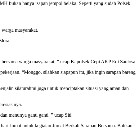
MH bukan hanya isapan jempol belaka. Seperti yang sudah Polsek
 warga masyarakat.
lora.
apan bersama warga masyarakat, ” ucap Kapolsek Cepi AKP Edi Santosa.
kerjaan. “Monggo, silahkan siapapun itu, jika ingin sarapan bareng
njalin silaturahmi juga untuk menciptakan situasi yang aman dan
presiasinya.
dan menunya ganti ganti, ” ucap Siti.
ada hari Jumat untuk kegiatan Jumat Berkah Sarapan Bersama. Bahkan