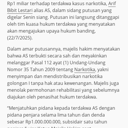
Rp1 miliar terhadap terdakwa kasus narkotika,
Arif
Bibit Lestari
alias AS, dalam sidang putusan yang
digelar Senin siang. Putusan ini langsung ditanggapi
oleh tim kuasa hukum terdakwa yang menyatakan
akan mengajukan upaya hukum banding,
(22/7/2025).
Dalam amar putusannya, majelis hakim menyatakan
bahwa AS terbukti secara sah dan meyakinkan
melanggar Pasal 112 ayat (1) Undang-Undang
Nomor 35 Tahun 2009 tentang
Narkotika
, yakni
menyimpan dan mendistribusikan narkotika
golongan I tanpa hak atau kewenangan. Majelis juga
menolak permohonan rehabilitasi yang sebelumnya
diajukan oleh penasihat hukum terdakwa.
“Menjatuhkan pidana kepada terdakwa AS dengan
pidana penjara selama lima tahun dan denda
sebesar Rp1.000.000.000, subsidair satu tahun