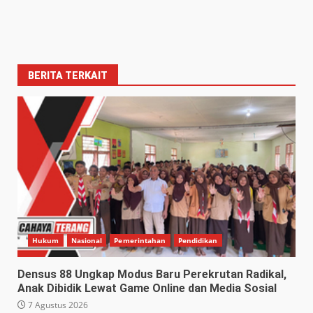
BERITA TERKAIT
Hukum
Nasional
Pemerintahan
Pendidikan
Densus 88 Ungkap Modus Baru Perekrutan Radikal,
Anak Dibidik Lewat Game Online dan Media Sosial
7 Agustus 2026