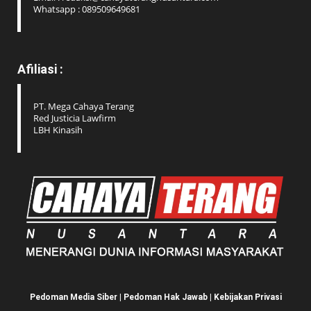
Whatsapp : 089509649681
Afiliasi :
PT. Mega Cahaya Terang
Red Justicia Lawfirm
LBH Kinasih
Pedoman Media Siber
|
Pedoman Hak Jawab
|
Kebijakan Privasi