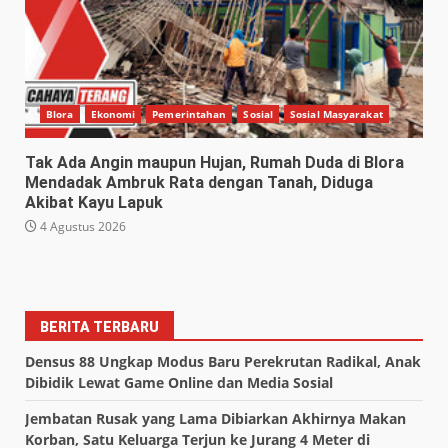
Blora
Ekonomi
Pemerintahan
Sosial
Sosial Masyarakat
Tak Ada Angin maupun Hujan, Rumah Duda di Blora
Mendadak Ambruk Rata dengan Tanah, Diduga
Akibat Kayu Lapuk
4 Agustus 2026
BERITA TERBARU
Densus 88 Ungkap Modus Baru Perekrutan Radikal, Anak
Dibidik Lewat Game Online dan Media Sosial
Jembatan Rusak yang Lama Dibiarkan Akhirnya Makan
Korban, Satu Keluarga Terjun ke Jurang 4 Meter di