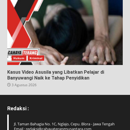
Hukum
Kriminal
Kasus Video Asusila yang Libatkan Pelajar di
Banyuwangi Naik ke Tahap Penyidikan
3 Agustus 2026
Redaksi :
Jl. Taman Bahagia No. 1C, Nglajo, Cepu. Blora - Jawa Tengah
Email : redaksi@cahayaterangnusantara.com