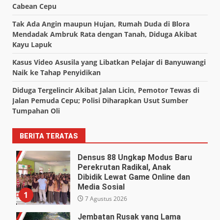
Cabean Cepu
Tak Ada Angin maupun Hujan, Rumah Duda di Blora
Mendadak Ambruk Rata dengan Tanah, Diduga Akibat
Kayu Lapuk
Kasus Video Asusila yang Libatkan Pelajar di Banyuwangi
Naik ke Tahap Penyidikan
Diduga Tergelincir Akibat Jalan Licin, Pemotor Tewas di
Jalan Pemuda Cepu; Polisi Diharapkan Usut Sumber
Tumpahan Oli
BERITA TERATAS
Densus 88 Ungkap Modus Baru
Perekrutan Radikal, Anak
Dibidik Lewat Game Online dan
Media Sosial
1
7 Agustus 2026
Jembatan Rusak yang Lama