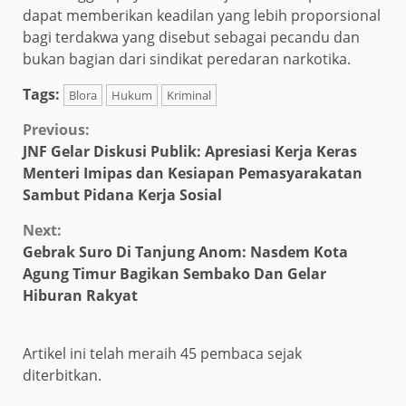
dapat memberikan keadilan yang lebih proporsional
bagi terdakwa yang disebut sebagai pecandu dan
bukan bagian dari sindikat peredaran narkotika.
Tags:
Blora
Hukum
Kriminal
Continue
Previous:
JNF Gelar Diskusi Publik: Apresiasi Kerja Keras
Reading
Menteri Imipas dan Kesiapan Pemasyarakatan
Sambut Pidana Kerja Sosial
Next:
Gebrak Suro Di Tanjung Anom: Nasdem Kota
Agung Timur Bagikan Sembako Dan Gelar
Hiburan Rakyat
Artikel ini telah meraih 45 pembaca sejak
diterbitkan.