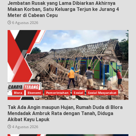
Jembatan Rusak yang Lama Dibiarkan Akhirnya
Makan Korban, Satu Keluarga Terjun ke Jurang 4
Meter di Cabean Cepu
6 Agustus 2026
Blora
Ekonomi
Pemerintahan
Sosial
Sosial Masyarakat
Tak Ada Angin maupun Hujan, Rumah Duda di Blora
Mendadak Ambruk Rata dengan Tanah, Diduga
Akibat Kayu Lapuk
4 Agustus 2026