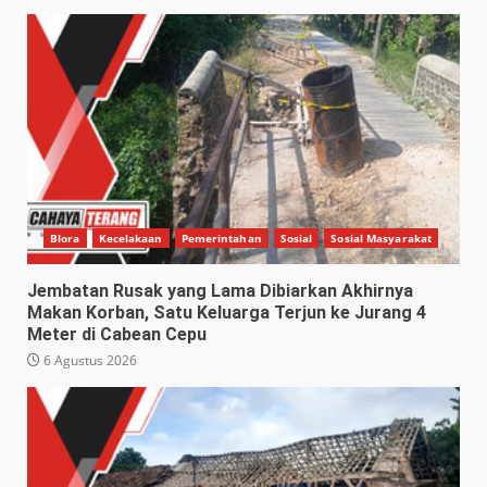
Blora
Kecelakaan
Pemerintahan
Sosial
Sosial Masyarakat
Jembatan Rusak yang Lama Dibiarkan Akhirnya
Makan Korban, Satu Keluarga Terjun ke Jurang 4
Meter di Cabean Cepu
6 Agustus 2026