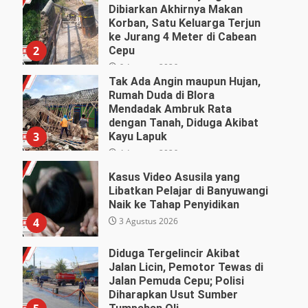
Dibiarkan Akhirnya Makan
Korban, Satu Keluarga Terjun
ke Jurang 4 Meter di Cabean
2
Cepu
6 Agustus 2026
Tak Ada Angin maupun Hujan,
Rumah Duda di Blora
Mendadak Ambruk Rata
dengan Tanah, Diduga Akibat
3
Kayu Lapuk
4 Agustus 2026
Kasus Video Asusila yang
Libatkan Pelajar di Banyuwangi
Naik ke Tahap Penyidikan
3 Agustus 2026
4
Diduga Tergelincir Akibat
Jalan Licin, Pemotor Tewas di
Jalan Pemuda Cepu; Polisi
Diharapkan Usut Sumber