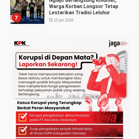
Nglajo Berlangsung Khidmat,
Warga Korban Longsor Tetap
Lestarikan Tradisi Leluhur
7
25 Juli 2026