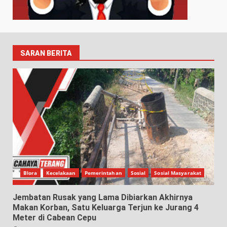
SARAN BERITA
Blora
Kecelakaan
Pemerintahan
Sosial
Sosial Masyarakat
Jembatan Rusak yang Lama Dibiarkan Akhirnya
Makan Korban, Satu Keluarga Terjun ke Jurang 4
Meter di Cabean Cepu