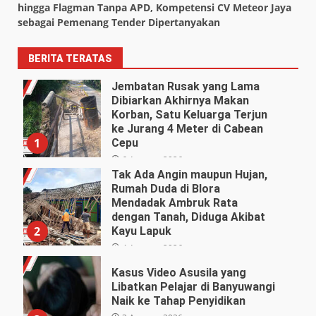
hingga Flagman Tanpa APD, Kompetensi CV Meteor Jaya
sebagai Pemenang Tender Dipertanyakan
BERITA TERATAS
Jembatan Rusak yang Lama
Dibiarkan Akhirnya Makan
Korban, Satu Keluarga Terjun
ke Jurang 4 Meter di Cabean
1
Cepu
6 Agustus 2026
Tak Ada Angin maupun Hujan,
Rumah Duda di Blora
Mendadak Ambruk Rata
dengan Tanah, Diduga Akibat
2
Kayu Lapuk
4 Agustus 2026
Kasus Video Asusila yang
Libatkan Pelajar di Banyuwangi
Naik ke Tahap Penyidikan