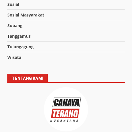
Sosial
Sosial Masyarakat
Subang
Tanggamus
Tulungagung
Wisata
TENTANG KAMI