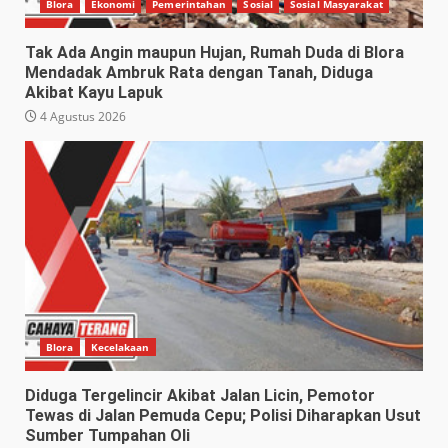
Blora
Ekonomi
Pemerintahan
Sosial
Sosial Masyarakat
Tak Ada Angin maupun Hujan, Rumah Duda di Blora
Mendadak Ambruk Rata dengan Tanah, Diduga
Akibat Kayu Lapuk
4 Agustus 2026
Blora
Kecelakaan
Diduga Tergelincir Akibat Jalan Licin, Pemotor
Tewas di Jalan Pemuda Cepu; Polisi Diharapkan Usut
Sumber Tumpahan Oli