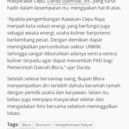
masyarakat Cepu,
Darda Syahrizal, SH
., yang turut
hadir dalam kesempatan itu, mengiyakan hal di atas.
“Apabila pengembangan Kawasan Cepu Raya
menjadi kota vokasi energi, yang berfungsi juga
sebagai wisata energi, usaha kuliner berpotensi
berkembang pesat. Dengan demikian dapat
meningkatkan pertumbuhan sektor UMKM.
Sehingga sangat dibutuhkan adanya sentra-sentra
kuliner terpadu agar dapat menambah PAD bagi
Pemerintah Daerah Blora,” ujar Darda.
Setelah selesai bersantap siang, Bupati Blora
menyempatkan diri terlebih dahulu beramah tamah
dengan pemilik usaha dan karyawan. Selain itu,
beliau juga menyapa masyarakat sekitar dan
mengadakan foto bersama sebelum meninggalkan
lokasi.
Tags:
Blora
Ekonomi
Kesejahteraan Rakyat