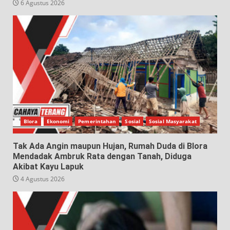
6 Agustus 2026
Blora
Ekonomi
Pemerintahan
Sosial
Sosial Masyarakat
Tak Ada Angin maupun Hujan, Rumah Duda di Blora
Mendadak Ambruk Rata dengan Tanah, Diduga
Akibat Kayu Lapuk
4 Agustus 2026