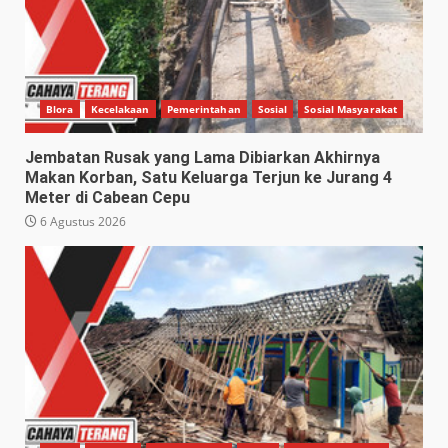
Blora
Kecelakaan
Pemerintahan
Sosial
Sosial Masyarakat
Jembatan Rusak yang Lama Dibiarkan Akhirnya
Makan Korban, Satu Keluarga Terjun ke Jurang 4
Meter di Cabean Cepu
6 Agustus 2026