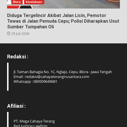
Blora
Kecelakaan
Diduga Tergelincir Akibat Jalan Licin, Pemotor
Tewas di Jalan Pemuda Cepu; Polisi Diharapkan Usut
Sumber Tumpahan Oli
29 Juli 2026
Redaksi :
Jl. Taman Bahagia No. 1C, Nglajo, Cepu. Blora - Jawa Tengah
Email : redaksi@cahayaterangnusantara.com
Whatsapp : 089509649681
Afiliasi :
PT. Mega Cahaya Terang
Red Justicia Lawfirm