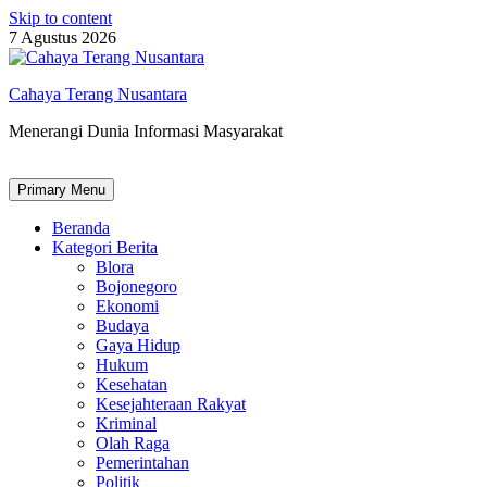
Skip to content
7 Agustus 2026
Cahaya Terang Nusantara
Menerangi Dunia Informasi Masyarakat
Primary Menu
Beranda
Kategori Berita
Blora
Bojonegoro
Ekonomi
Budaya
Gaya Hidup
Hukum
Kesehatan
Kesejahteraan Rakyat
Kriminal
Olah Raga
Pemerintahan
Politik