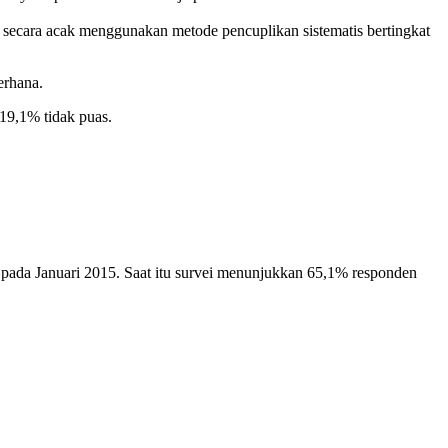
 secara acak menggunakan metode pencuplikan sistematis bertingkat
erhana.
19,1% tidak puas.
ada Januari 2015. Saat itu survei menunjukkan 65,1% responden