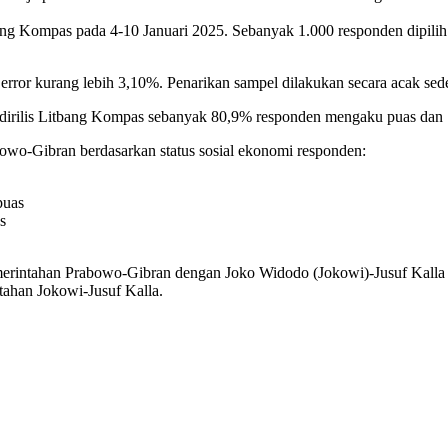
ang Kompas pada 4-10 Januari 2025. Sebanyak 1.000 responden dipilih
 error kurang lebih 3,10%. Penarikan sampel dilakukan secara acak sed
 dirilis Litbang Kompas sebanyak 80,9% responden mengaku puas dan 
bowo-Gibran berdasarkan status sosial ekonomi responden:
puas
s
rintahan Prabowo-Gibran dengan Joko Widodo (Jokowi)-Jusuf Kalla p
tahan Jokowi-Jusuf Kalla.