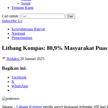
Sosial
Tentang Kami
Cari untuk:
Subscribe Us
Kesejahteraan Rakyat
Nasional
Pemerintahan
Litbang Kompas: 80,9% Masyarakat Puas 
Redaksi
20 Januari 2025
Bagikan ini:
Facebook
X
WhatsApp
Jakarta –
Litbang Kompas
merilis survei kepuasan terhadap 100 har