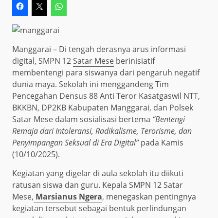
Manggarai – Di tengah derasnya arus informasi
digital, SMPN 12
Satar Mese
berinisiatif
membentengi para siswanya dari pengaruh negatif
dunia maya. Sekolah ini menggandeng Tim
Pencegahan Densus 88 Anti Teror Kasatgaswil NTT,
BKKBN, DP2KB Kabupaten Manggarai, dan Polsek
Satar Mese dalam sosialisasi bertema
“Bentengi
Remaja dari Intoleransi, Radikalisme, Terorisme, dan
Penyimpangan Seksual di Era Digital”
pada Kamis
(10/10/2025).
Kegiatan yang digelar di aula sekolah itu diikuti
ratusan siswa dan guru. Kepala SMPN 12 Satar
Mese,
Marsianus Ngera
, menegaskan pentingnya
kegiatan tersebut sebagai bentuk perlindungan