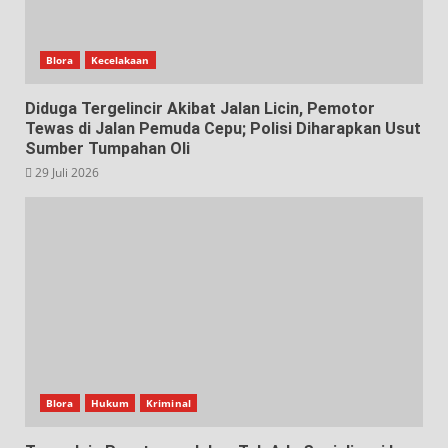
Blora
Kecelakaan
Diduga Tergelincir Akibat Jalan Licin, Pemotor
Tewas di Jalan Pemuda Cepu; Polisi Diharapkan Usut
Sumber Tumpahan Oli
29 Juli 2026
Blora
Hukum
Kriminal