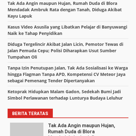
Tak Ada Angin maupun Hujan, Rumah Duda di Blora
Mendadak Ambruk Rata dengan Tanah, Diduga Akibat
Kayu Lapuk
Kasus Video Asusila yang Libatkan Pelajar di Banyuwangi
Naik ke Tahap Penyidikan
Diduga Tergelincir Akibat Jalan Licin, Pemotor Tewas di
Jalan Pemuda Cepu; Polisi Diharapkan Usut Sumber
Tumpahan Oli
Tanpa Izin Penutupan Jalan, Tak Ada Sosialisasi ke Warga
hingga Flagman Tanpa APD, Kompetensi CV Meteor Jaya
sebagai Pemenang Tender Dipertanyakan
Ketoprak Hidupkan Malam Gadon, Sedekah Bumi Jadi
Simbol Perlawanan terhadap Lunturya Budaya Leluhur
BERITA TERATAS
Tak Ada Angin maupun Hujan,
Rumah Duda di Blora