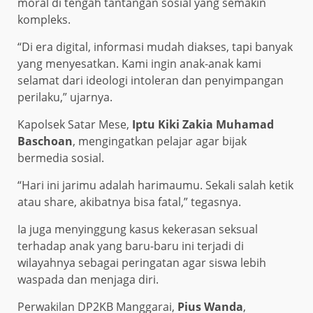
moral di tengah tantangan sosial yang semakin
kompleks.
“Di era digital, informasi mudah diakses, tapi banyak
yang menyesatkan. Kami ingin anak-anak kami
selamat dari ideologi intoleran dan penyimpangan
perilaku,” ujarnya.
Kapolsek Satar Mese,
Iptu Kiki Zakia Muhamad
Baschoan
, mengingatkan pelajar agar bijak
bermedia sosial.
“Hari ini jarimu adalah harimaumu. Sekali salah ketik
atau share, akibatnya bisa fatal,” tegasnya.
Ia juga menyinggung kasus kekerasan seksual
terhadap anak yang baru-baru ini terjadi di
wilayahnya sebagai peringatan agar siswa lebih
waspada dan menjaga diri.
Perwakilan DP2KB Manggarai,
Pius Wanda
,