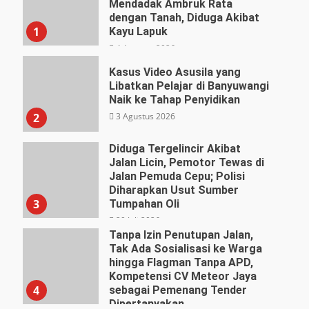
Mendadak Ambruk Rata
dengan Tanah, Diduga Akibat
1
Kayu Lapuk
4 Agustus 2026
Kasus Video Asusila yang
Libatkan Pelajar di Banyuwangi
Naik ke Tahap Penyidikan
3 Agustus 2026
2
Diduga Tergelincir Akibat
Jalan Licin, Pemotor Tewas di
Jalan Pemuda Cepu; Polisi
Diharapkan Usut Sumber
3
Tumpahan Oli
29 Juli 2026
Tanpa Izin Penutupan Jalan,
Tak Ada Sosialisasi ke Warga
hingga Flagman Tanpa APD,
Kompetensi CV Meteor Jaya
4
sebagai Pemenang Tender
Dipertanyakan