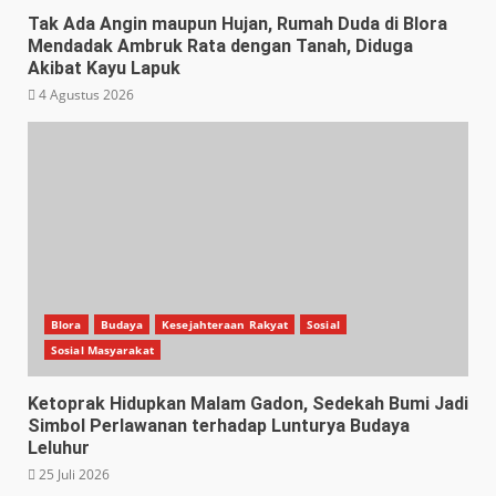
Tak Ada Angin maupun Hujan, Rumah Duda di Blora
Mendadak Ambruk Rata dengan Tanah, Diduga
Akibat Kayu Lapuk
4 Agustus 2026
Blora
Budaya
Kesejahteraan Rakyat
Sosial
Sosial Masyarakat
Ketoprak Hidupkan Malam Gadon, Sedekah Bumi Jadi
Simbol Perlawanan terhadap Lunturya Budaya
Leluhur
25 Juli 2026