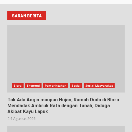
SARAN BERITA
Blora
Ekonomi
Pemerintahan
Sosial
Sosial Masyarakat
Tak Ada Angin maupun Hujan, Rumah Duda di Blora
Mendadak Ambruk Rata dengan Tanah, Diduga
Akibat Kayu Lapuk
4 Agustus 2026