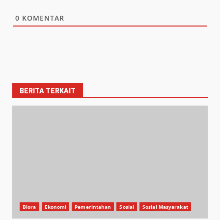
0
KOMENTAR
BERITA TERKAIT
Blora
Ekonomi
Pemerintahan
Sosial
Sosial Masyarakat