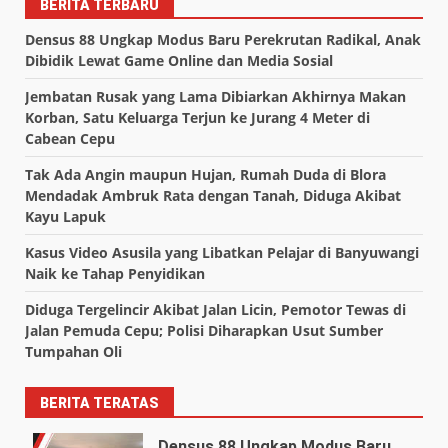
BERITA TERBARU
Densus 88 Ungkap Modus Baru Perekrutan Radikal, Anak
Dibidik Lewat Game Online dan Media Sosial
Jembatan Rusak yang Lama Dibiarkan Akhirnya Makan
Korban, Satu Keluarga Terjun ke Jurang 4 Meter di
Cabean Cepu
Tak Ada Angin maupun Hujan, Rumah Duda di Blora
Mendadak Ambruk Rata dengan Tanah, Diduga Akibat
Kayu Lapuk
Kasus Video Asusila yang Libatkan Pelajar di Banyuwangi
Naik ke Tahap Penyidikan
Diduga Tergelincir Akibat Jalan Licin, Pemotor Tewas di
Jalan Pemuda Cepu; Polisi Diharapkan Usut Sumber
Tumpahan Oli
BERITA TERATAS
Densus 88 Ungkap Modus Baru