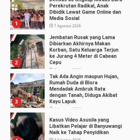
Perekrutan Radikal, Anak
Dibidik Lewat Game Online dan
Media Sosial
1
7 Agustus 2026
Jembatan Rusak yang Lama
Dibiarkan Akhirnya Makan
Korban, Satu Keluarga Terjun
ke Jurang 4 Meter di Cabean
2
Cepu
6 Agustus 2026
Tak Ada Angin maupun Hujan,
Rumah Duda di Blora
Mendadak Ambruk Rata
dengan Tanah, Diduga Akibat
3
Kayu Lapuk
4 Agustus 2026
Kasus Video Asusila yang
Libatkan Pelajar di Banyuwangi
Naik ke Tahap Penyidikan
3 Agustus 2026