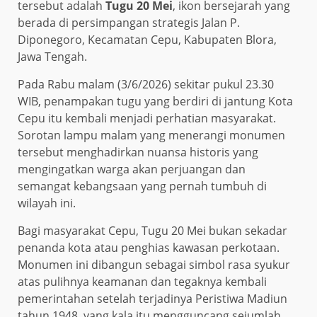
tersebut adalah
Tugu 20 Mei
, ikon bersejarah yang
berada di persimpangan strategis Jalan P.
Diponegoro, Kecamatan Cepu, Kabupaten Blora,
Jawa Tengah.
Pada Rabu malam (3/6/2026) sekitar pukul 23.30
WIB, penampakan tugu yang berdiri di jantung Kota
Cepu itu kembali menjadi perhatian masyarakat.
Sorotan lampu malam yang menerangi monumen
tersebut menghadirkan nuansa historis yang
mengingatkan warga akan perjuangan dan
semangat kebangsaan yang pernah tumbuh di
wilayah ini.
Bagi masyarakat Cepu, Tugu 20 Mei bukan sekadar
penanda kota atau penghias kawasan perkotaan.
Monumen ini dibangun sebagai simbol rasa syukur
atas pulihnya keamanan dan tegaknya kembali
pemerintahan setelah terjadinya Peristiwa Madiun
tahun 1948, yang kala itu mengguncang sejumlah