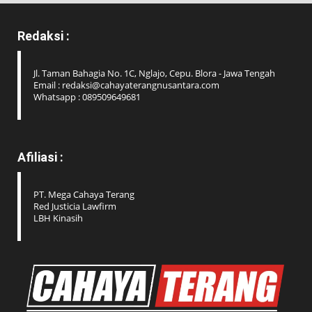
Redaksi :
Jl. Taman Bahagia No. 1C, Nglajo, Cepu. Blora - Jawa Tengah
Email : redaksi@cahayaterangnusantara.com
Whatsapp : 089509649681
Afiliasi :
PT. Mega Cahaya Terang
Red Justicia Lawfirm
LBH Kinasih