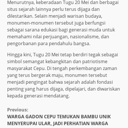
Menurutnya, keberadaan Tugu 20 Mei dan berbagai
situs sejarah lainnya perlu terus dijaga dan
dilestarikan. Selain menjadi warisan budaya,
monumen-monumen tersebut juga berfungsi
sebagai sarana edukasi bagi generasi muda untuk
memahami nilai perjuangan, nasionalisme, dan
pengorbanan para pendahulu bangsa.
Hingga kini, Tugu 20 Mei tetap berdiri tegak sebagai
simbol semangat kebangkitan dan patriotisme
masyarakat Cepu. Di tengah perkembangan zaman
yang terus bergerak maju, monumen tersebut
menjadi pengingat bahwa sejarah adalah fondasi
penting yang harus dijaga, dipelajari, dan diwariskan
kepada generasi mendatang.
Continue
Previous:
WARGA GADON CEPU TEMUKAN BAMBU UNIK
Reading
MENYERUPAI ULAR, JADI PERHATIAN WARGA