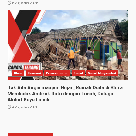
6 Agustus 2026
Blora
Ekonomi
Pemerintahan
Sosial
Sosial Masyarakat
Tak Ada Angin maupun Hujan, Rumah Duda di Blora
Mendadak Ambruk Rata dengan Tanah, Diduga
Akibat Kayu Lapuk
4 Agustus 2026