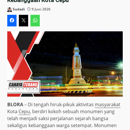
Sudadi
9 Juni 2026
BLORA
– Di tengah hiruk-pikuk aktivitas
masyarakat
Kota
Cepu
, berdiri kokoh sebuah monumen yang
telah menjadi saksi perjalanan sejarah bangsa
sekaligus kebanggaan warga setempat. Monumen