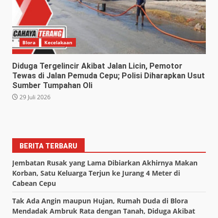
Blora
Kecelakaan
Diduga Tergelincir Akibat Jalan Licin, Pemotor
Tewas di Jalan Pemuda Cepu; Polisi Diharapkan Usut
Sumber Tumpahan Oli
29 Juli 2026
BERITA TERBARU
Jembatan Rusak yang Lama Dibiarkan Akhirnya Makan
Korban, Satu Keluarga Terjun ke Jurang 4 Meter di
Cabean Cepu
Tak Ada Angin maupun Hujan, Rumah Duda di Blora
Mendadak Ambruk Rata dengan Tanah, Diduga Akibat