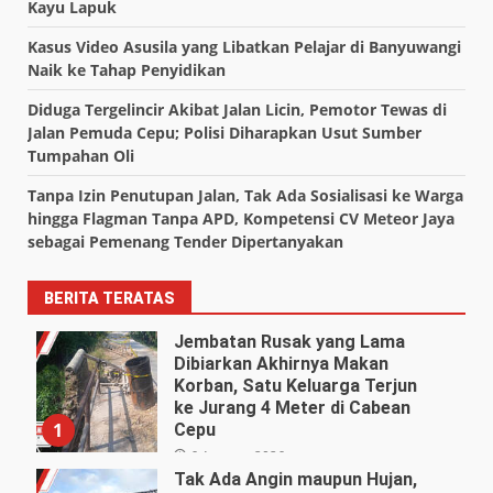
Kayu Lapuk
Kasus Video Asusila yang Libatkan Pelajar di Banyuwangi
Naik ke Tahap Penyidikan
Diduga Tergelincir Akibat Jalan Licin, Pemotor Tewas di
Jalan Pemuda Cepu; Polisi Diharapkan Usut Sumber
Tumpahan Oli
Tanpa Izin Penutupan Jalan, Tak Ada Sosialisasi ke Warga
hingga Flagman Tanpa APD, Kompetensi CV Meteor Jaya
sebagai Pemenang Tender Dipertanyakan
BERITA TERATAS
Jembatan Rusak yang Lama
Dibiarkan Akhirnya Makan
Korban, Satu Keluarga Terjun
ke Jurang 4 Meter di Cabean
1
Cepu
6 Agustus 2026
Tak Ada Angin maupun Hujan,