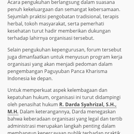
Acara pengukuhan berlangsung dalam suasana
penuh kekeluargaan dan semangat kebersamaan.
Sejumlah praktisi pengobatan tradisional, terapis
herbal, tokoh masyarakat, serta pemerhati
kesehatan turut hadir memberikan dukungan
terhadap lahirnya organisasi tersebut.
Selain pengukuhan kepengurusan, forum tersebut
juga dimanfaatkan untuk menyusun program kerja
organisasi yang akan menjadi pedoman dalam
pengembangan Paguyuban Panca Kharisma
Indonesia ke depan.
Untuk memperkuat aspek kelembagaan dan
kepatuhan hukum, organisasi ini turut didampingi
oleh penasihat hukum
R. Darda Syahrizal, S.H.,
M.H.
Dalam keterangannya, Darda menegaskan
bahwa keberadaan organisasi yang legal dan tertib
administrasi merupakan langkah penting dalam
membangun kepercayaan publik terhadap praktik