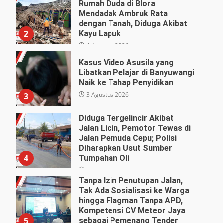
Rumah Duda di Blora
Mendadak Ambruk Rata
dengan Tanah, Diduga Akibat
2
Kayu Lapuk
4 Agustus 2026
Kasus Video Asusila yang
Libatkan Pelajar di Banyuwangi
Naik ke Tahap Penyidikan
3 Agustus 2026
3
Diduga Tergelincir Akibat
Jalan Licin, Pemotor Tewas di
Jalan Pemuda Cepu; Polisi
Diharapkan Usut Sumber
4
Tumpahan Oli
29 Juli 2026
Tanpa Izin Penutupan Jalan,
Tak Ada Sosialisasi ke Warga
hingga Flagman Tanpa APD,
Kompetensi CV Meteor Jaya
5
sebagai Pemenang Tender