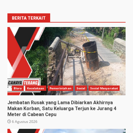
BERITA TERKAIT
Blora
Kecelakaan
Pemerintahan
Sosial
Sosial Masyarakat
Jembatan Rusak yang Lama Dibiarkan Akhirnya
Makan Korban, Satu Keluarga Terjun ke Jurang 4
Meter di Cabean Cepu
6 Agustus 2026