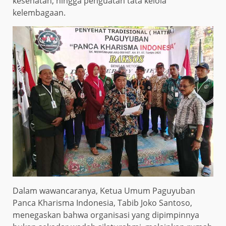
kesehatan, hingga penguatan tata kelola
kelembagaan.
Dalam wawancaranya, Ketua Umum Paguyuban
Panca Kharisma Indonesia, Tabib Joko Santoso,
menegaskan bahwa organisasi yang dipimpinnya