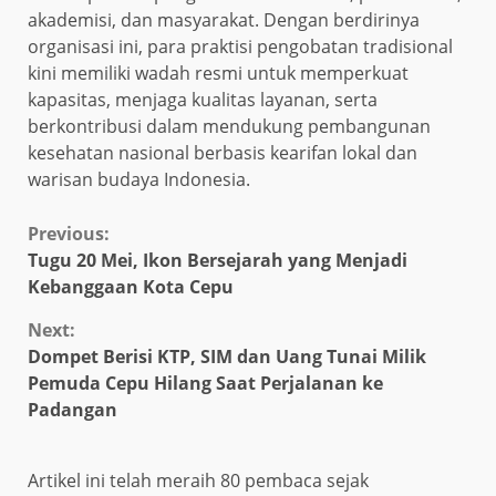
akademisi, dan masyarakat. Dengan berdirinya
organisasi ini, para praktisi pengobatan tradisional
kini memiliki wadah resmi untuk memperkuat
kapasitas, menjaga kualitas layanan, serta
berkontribusi dalam mendukung pembangunan
kesehatan nasional berbasis kearifan lokal dan
warisan budaya Indonesia.
Continue
Previous:
Tugu 20 Mei, Ikon Bersejarah yang Menjadi
Reading
Kebanggaan Kota Cepu
Next:
Dompet Berisi KTP, SIM dan Uang Tunai Milik
Pemuda Cepu Hilang Saat Perjalanan ke
Padangan
Artikel ini telah meraih 80 pembaca sejak