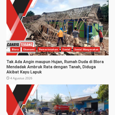
Blora
Ekonomi
Pemerintahan
Sosial
Sosial Masyarakat
Tak Ada Angin maupun Hujan, Rumah Duda di Blora
Mendadak Ambruk Rata dengan Tanah, Diduga
Akibat Kayu Lapuk
4 Agustus 2026