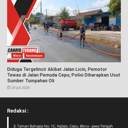
Blora
Kecelakaan
Diduga Tergelincir Akibat Jalan Licin, Pemotor
Tewas di Jalan Pemuda Cepu; Polisi Diharapkan Usut
Sumber Tumpahan Oli
29 Juli 2026
Redaksi :
Jl. Taman Bahagia No. 1C, Nglajo, Cepu. Blora - Jawa Tengah