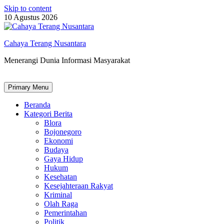
Skip to content
10 Agustus 2026
Cahaya Terang Nusantara
Menerangi Dunia Informasi Masyarakat
Primary Menu
Beranda
Kategori Berita
Blora
Bojonegoro
Ekonomi
Budaya
Gaya Hidup
Hukum
Kesehatan
Kesejahteraan Rakyat
Kriminal
Olah Raga
Pemerintahan
Politik