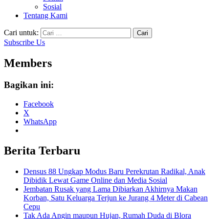
Sosial
Tentang Kami
Cari untuk:
Subscribe Us
Members
Bagikan ini:
Facebook
X
WhatsApp
Berita Terbaru
Densus 88 Ungkap Modus Baru Perekrutan Radikal, Anak
Dibidik Lewat Game Online dan Media Sosial
Jembatan Rusak yang Lama Dibiarkan Akhirnya Makan
Korban, Satu Keluarga Terjun ke Jurang 4 Meter di Cabean
Cepu
Tak Ada Angin maupun Hujan, Rumah Duda di Blora