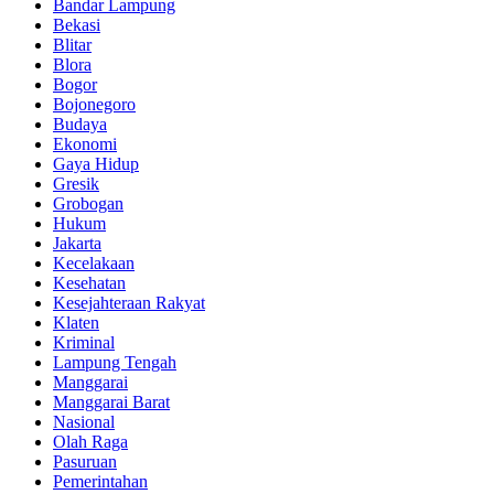
Bandar Lampung
Bekasi
Blitar
Blora
Bogor
Bojonegoro
Budaya
Ekonomi
Gaya Hidup
Gresik
Grobogan
Hukum
Jakarta
Kecelakaan
Kesehatan
Kesejahteraan Rakyat
Klaten
Kriminal
Lampung Tengah
Manggarai
Manggarai Barat
Nasional
Olah Raga
Pasuruan
Pemerintahan