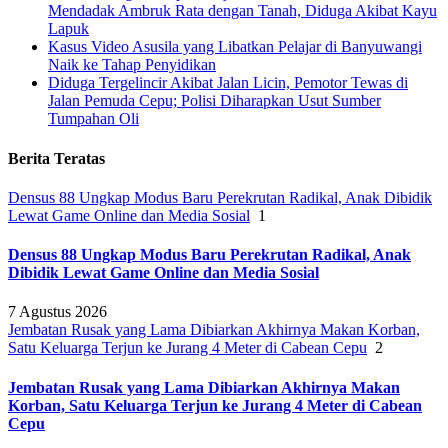
Mendadak Ambruk Rata dengan Tanah, Diduga Akibat Kayu
Lapuk
Kasus Video Asusila yang Libatkan Pelajar di Banyuwangi
Naik ke Tahap Penyidikan
Diduga Tergelincir Akibat Jalan Licin, Pemotor Tewas di
Jalan Pemuda Cepu; Polisi Diharapkan Usut Sumber
Tumpahan Oli
Berita Teratas
Densus 88 Ungkap Modus Baru Perekrutan Radikal, Anak Dibidik
Lewat Game Online dan Media Sosial
1
Densus 88 Ungkap Modus Baru Perekrutan Radikal, Anak
Dibidik Lewat Game Online dan Media Sosial
7 Agustus 2026
Jembatan Rusak yang Lama Dibiarkan Akhirnya Makan Korban,
Satu Keluarga Terjun ke Jurang 4 Meter di Cabean Cepu
2
Jembatan Rusak yang Lama Dibiarkan Akhirnya Makan
Korban, Satu Keluarga Terjun ke Jurang 4 Meter di Cabean
Cepu