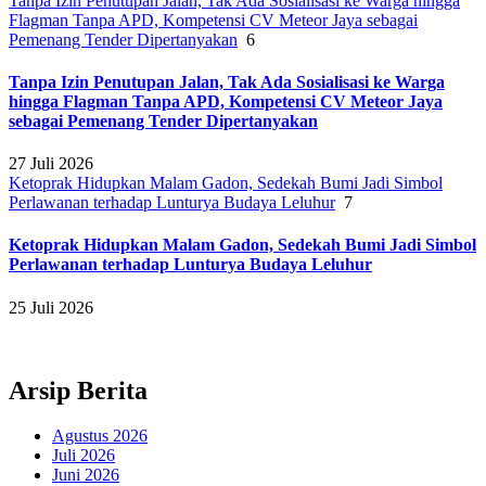
Tanpa Izin Penutupan Jalan, Tak Ada Sosialisasi ke Warga hingga
Flagman Tanpa APD, Kompetensi CV Meteor Jaya sebagai
Pemenang Tender Dipertanyakan
6
Tanpa Izin Penutupan Jalan, Tak Ada Sosialisasi ke Warga
hingga Flagman Tanpa APD, Kompetensi CV Meteor Jaya
sebagai Pemenang Tender Dipertanyakan
27 Juli 2026
Ketoprak Hidupkan Malam Gadon, Sedekah Bumi Jadi Simbol
Perlawanan terhadap Lunturya Budaya Leluhur
7
Ketoprak Hidupkan Malam Gadon, Sedekah Bumi Jadi Simbol
Perlawanan terhadap Lunturya Budaya Leluhur
25 Juli 2026
Arsip Berita
Agustus 2026
Juli 2026
Juni 2026