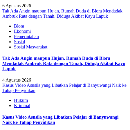
6 Agustus 2026
Tak Ada Angin maupun Hujan, Rumah Duda di Blora Mendadak
Ambruk Rata dengan Tanah, Diduga Akibat Kayu Lapuk
Blora
Ekonomi
Pemerintahan
Sosial
Sosial Masyarakat
Tak Ada Angin maupun Hujan, Rumah Duda di Blora
Mendadak Ambruk Rata dengan Tanah, Diduga Akibat Kayu
Lapuk
4 Agustus 2026
Kasus Video Asusila yang Libatkan Pelajar di Banyuwangi Naik ke
Tahap Penyidikan
Hukum
Kriminal
Kasus Video Asusila yang Libatkan Pelajar di Banyuwangi
Naik ke Tahap Penyidikan