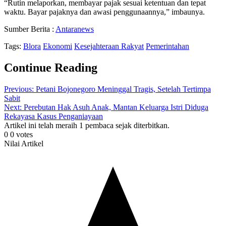
“Rutin melaporkan, membayar pajak sesuai ketentuan dan tepat
waktu. Bayar pajaknya dan awasi penggunaannya,” imbaunya.
Sumber Berita :
Antaranews
Tags:
Blora
Ekonomi
Kesejahteraan Rakyat
Pemerintahan
Continue Reading
Previous:
Petani Bojonegoro Meninggal Tragis, Setelah Tertimpa
Sabit
Next:
Perebutan Hak Asuh Anak, Mantan Keluarga Istri Diduga
Rekayasa Kasus Penganiayaan
Artikel ini telah meraih 1 pembaca sejak diterbitkan.
0
0
votes
Nilai Artikel