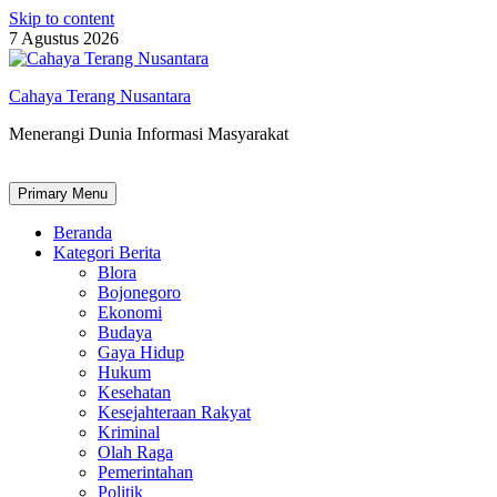
Skip to content
7 Agustus 2026
Cahaya Terang Nusantara
Menerangi Dunia Informasi Masyarakat
Primary Menu
Beranda
Kategori Berita
Blora
Bojonegoro
Ekonomi
Budaya
Gaya Hidup
Hukum
Kesehatan
Kesejahteraan Rakyat
Kriminal
Olah Raga
Pemerintahan
Politik