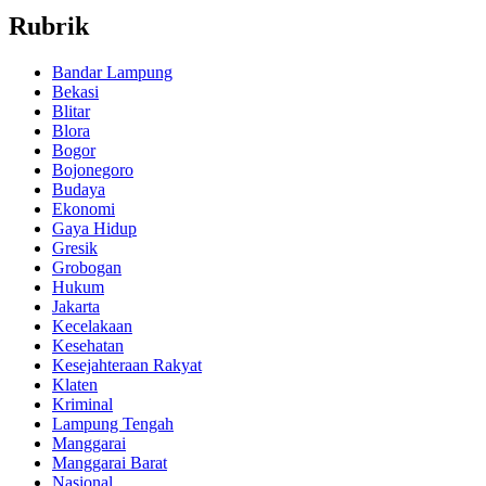
Rubrik
Bandar Lampung
Bekasi
Blitar
Blora
Bogor
Bojonegoro
Budaya
Ekonomi
Gaya Hidup
Gresik
Grobogan
Hukum
Jakarta
Kecelakaan
Kesehatan
Kesejahteraan Rakyat
Klaten
Kriminal
Lampung Tengah
Manggarai
Manggarai Barat
Nasional