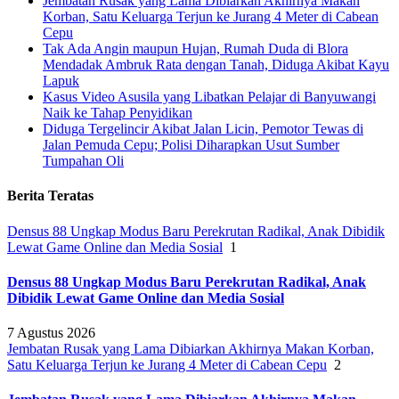
Jembatan Rusak yang Lama Dibiarkan Akhirnya Makan
Korban, Satu Keluarga Terjun ke Jurang 4 Meter di Cabean
Cepu
Tak Ada Angin maupun Hujan, Rumah Duda di Blora
Mendadak Ambruk Rata dengan Tanah, Diduga Akibat Kayu
Lapuk
Kasus Video Asusila yang Libatkan Pelajar di Banyuwangi
Naik ke Tahap Penyidikan
Diduga Tergelincir Akibat Jalan Licin, Pemotor Tewas di
Jalan Pemuda Cepu; Polisi Diharapkan Usut Sumber
Tumpahan Oli
Berita Teratas
Densus 88 Ungkap Modus Baru Perekrutan Radikal, Anak Dibidik
Lewat Game Online dan Media Sosial
1
Densus 88 Ungkap Modus Baru Perekrutan Radikal, Anak
Dibidik Lewat Game Online dan Media Sosial
7 Agustus 2026
Jembatan Rusak yang Lama Dibiarkan Akhirnya Makan Korban,
Satu Keluarga Terjun ke Jurang 4 Meter di Cabean Cepu
2