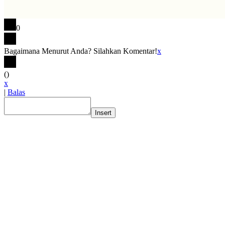
0
Bagaimana Menurut Anda? Silahkan Komentar!
x
(
)
x
|
Balas
Insert