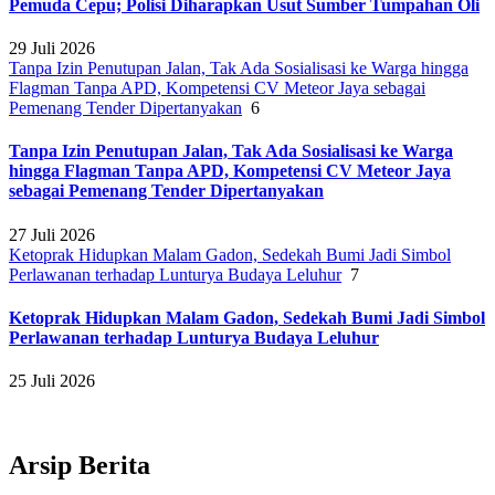
Pemuda Cepu; Polisi Diharapkan Usut Sumber Tumpahan Oli
29 Juli 2026
Tanpa Izin Penutupan Jalan, Tak Ada Sosialisasi ke Warga hingga
Flagman Tanpa APD, Kompetensi CV Meteor Jaya sebagai
Pemenang Tender Dipertanyakan
6
Tanpa Izin Penutupan Jalan, Tak Ada Sosialisasi ke Warga
hingga Flagman Tanpa APD, Kompetensi CV Meteor Jaya
sebagai Pemenang Tender Dipertanyakan
27 Juli 2026
Ketoprak Hidupkan Malam Gadon, Sedekah Bumi Jadi Simbol
Perlawanan terhadap Lunturya Budaya Leluhur
7
Ketoprak Hidupkan Malam Gadon, Sedekah Bumi Jadi Simbol
Perlawanan terhadap Lunturya Budaya Leluhur
25 Juli 2026
Arsip Berita