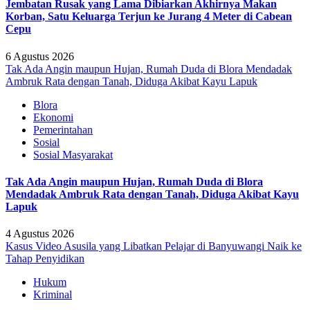
Jembatan Rusak yang Lama Dibiarkan Akhirnya Makan
Korban, Satu Keluarga Terjun ke Jurang 4 Meter di Cabean
Cepu
6 Agustus 2026
Tak Ada Angin maupun Hujan, Rumah Duda di Blora Mendadak
Ambruk Rata dengan Tanah, Diduga Akibat Kayu Lapuk
Blora
Ekonomi
Pemerintahan
Sosial
Sosial Masyarakat
Tak Ada Angin maupun Hujan, Rumah Duda di Blora
Mendadak Ambruk Rata dengan Tanah, Diduga Akibat Kayu
Lapuk
4 Agustus 2026
Kasus Video Asusila yang Libatkan Pelajar di Banyuwangi Naik ke
Tahap Penyidikan
Hukum
Kriminal