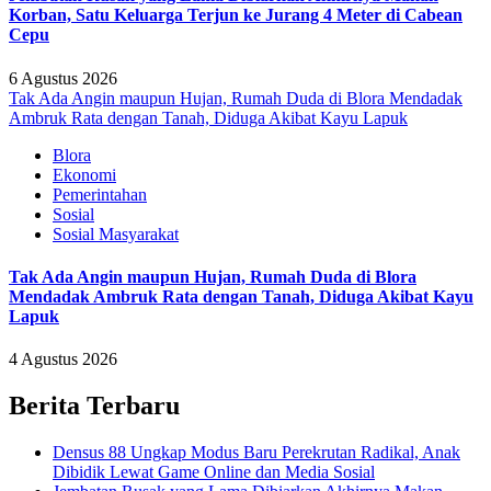
Korban, Satu Keluarga Terjun ke Jurang 4 Meter di Cabean
Cepu
6 Agustus 2026
Tak Ada Angin maupun Hujan, Rumah Duda di Blora Mendadak
Ambruk Rata dengan Tanah, Diduga Akibat Kayu Lapuk
Blora
Ekonomi
Pemerintahan
Sosial
Sosial Masyarakat
Tak Ada Angin maupun Hujan, Rumah Duda di Blora
Mendadak Ambruk Rata dengan Tanah, Diduga Akibat Kayu
Lapuk
4 Agustus 2026
Berita Terbaru
Densus 88 Ungkap Modus Baru Perekrutan Radikal, Anak
Dibidik Lewat Game Online dan Media Sosial