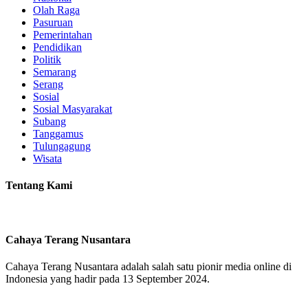
Olah Raga
Pasuruan
Pemerintahan
Pendidikan
Politik
Semarang
Serang
Sosial
Sosial Masyarakat
Subang
Tanggamus
Tulungagung
Wisata
Tentang Kami
Cahaya Terang Nusantara
Cahaya Terang Nusantara adalah salah satu pionir media online di
Indonesia yang hadir pada 13 September 2024.