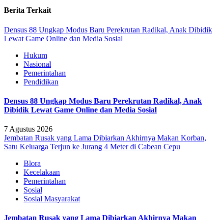
Berita Terkait
Densus 88 Ungkap Modus Baru Perekrutan Radikal, Anak Dibidik
Lewat Game Online dan Media Sosial
Hukum
Nasional
Pemerintahan
Pendidikan
Densus 88 Ungkap Modus Baru Perekrutan Radikal, Anak
Dibidik Lewat Game Online dan Media Sosial
7 Agustus 2026
Jembatan Rusak yang Lama Dibiarkan Akhirnya Makan Korban,
Satu Keluarga Terjun ke Jurang 4 Meter di Cabean Cepu
Blora
Kecelakaan
Pemerintahan
Sosial
Sosial Masyarakat
Jembatan Rusak yang Lama Dibiarkan Akhirnya Makan