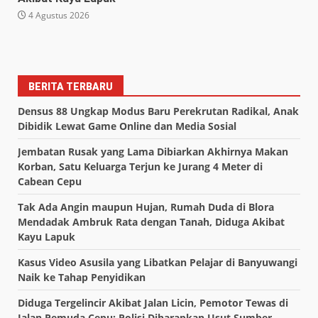
4 Agustus 2026
BERITA TERBARU
Densus 88 Ungkap Modus Baru Perekrutan Radikal, Anak
Dibidik Lewat Game Online dan Media Sosial
Jembatan Rusak yang Lama Dibiarkan Akhirnya Makan
Korban, Satu Keluarga Terjun ke Jurang 4 Meter di
Cabean Cepu
Tak Ada Angin maupun Hujan, Rumah Duda di Blora
Mendadak Ambruk Rata dengan Tanah, Diduga Akibat
Kayu Lapuk
Kasus Video Asusila yang Libatkan Pelajar di Banyuwangi
Naik ke Tahap Penyidikan
Diduga Tergelincir Akibat Jalan Licin, Pemotor Tewas di
Jalan Pemuda Cepu; Polisi Diharapkan Usut Sumber