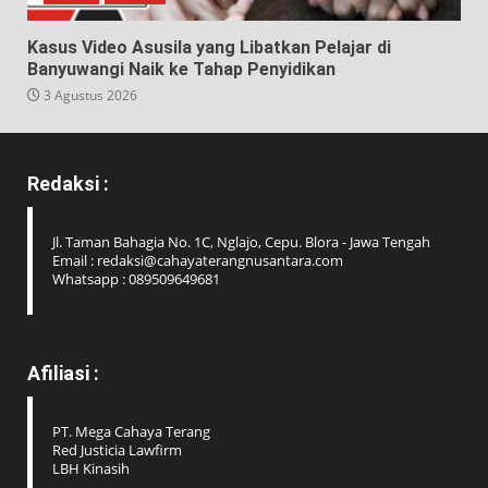
Kasus Video Asusila yang Libatkan Pelajar di
Banyuwangi Naik ke Tahap Penyidikan
3 Agustus 2026
Redaksi :
Jl. Taman Bahagia No. 1C, Nglajo, Cepu. Blora - Jawa Tengah
Email : redaksi@cahayaterangnusantara.com
Whatsapp : 089509649681
Afiliasi :
PT. Mega Cahaya Terang
Red Justicia Lawfirm
LBH Kinasih