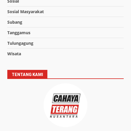
Sosial
Sosial Masyarakat
Subang
Tanggamus
Tulungagung
Wisata
TENTANG KAMI