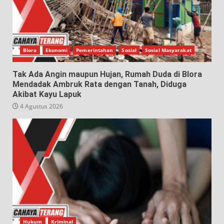
Blora
Ekonomi
Pemerintahan
Sosial
Sosial Masyarakat
Tak Ada Angin maupun Hujan, Rumah Duda di Blora
Mendadak Ambruk Rata dengan Tanah, Diduga
Akibat Kayu Lapuk
4 Agustus 2026
Hukum
Kriminal