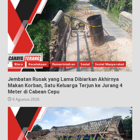
Blora
Kecelakaan
Pemerintahan
Sosial
Sosial Masyarakat
Jembatan Rusak yang Lama Dibiarkan Akhirnya
Makan Korban, Satu Keluarga Terjun ke Jurang 4
Meter di Cabean Cepu
6 Agustus 2026