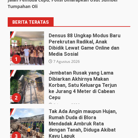
Tumpahan Oli
BERITA TERATAS
Densus 88 Ungkap Modus Baru
Perekrutan Radikal, Anak
Dibidik Lewat Game Online dan
Media Sosial
1
7 Agustus 2026
Jembatan Rusak yang Lama
Dibiarkan Akhirnya Makan
Korban, Satu Keluarga Terjun
ke Jurang 4 Meter di Cabean
2
Cepu
6 Agustus 2026
Tak Ada Angin maupun Hujan,
Rumah Duda di Blora
Mendadak Ambruk Rata
dengan Tanah, Diduga Akibat
3
Kayu Lapuk