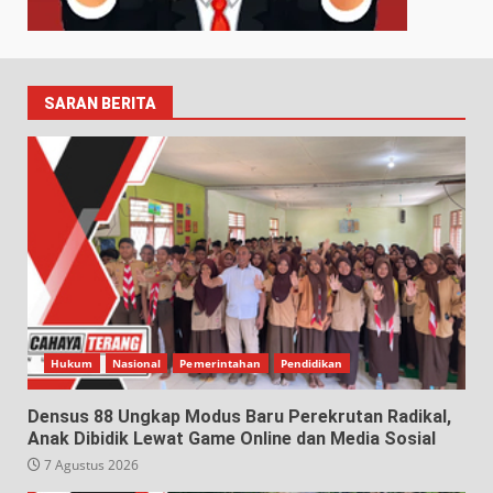
SARAN BERITA
Hukum
Nasional
Pemerintahan
Pendidikan
Densus 88 Ungkap Modus Baru Perekrutan Radikal,
Anak Dibidik Lewat Game Online dan Media Sosial
7 Agustus 2026