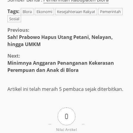
Tags:
Blora
Ekonomi
Kesejahteraan Rakyat
Pemerintah
Sosial
Continue
Previous:
Sah! Prabowo Hapus Utang Petani, Nelayan,
Reading
hingga UMKM
Next:
Minimnya Anggaran Penanganan Kekerasan
Perempuan dan Anak di Blora
Artikel ini telah meraih 5 pembaca sejak diterbitkan.
0
Nilai Artikel