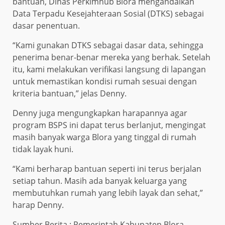
bantuan, Dinas Perkimhub Blora mengandalkan
Data Terpadu Kesejahteraan Sosial (DTKS) sebagai
dasar penentuan.
“Kami gunakan DTKS sebagai dasar data, sehingga
penerima benar-benar mereka yang berhak. Setelah
itu, kami melakukan verifikasi langsung di lapangan
untuk memastikan kondisi rumah sesuai dengan
kriteria bantuan,” jelas Denny.
Denny juga mengungkapkan harapannya agar
program BSPS ini dapat terus berlanjut, mengingat
masih banyak warga Blora yang tinggal di rumah
tidak layak huni.
“Kami berharap bantuan seperti ini terus berjalan
setiap tahun. Masih ada banyak keluarga yang
membutuhkan rumah yang lebih layak dan sehat,”
harap Denny.
Sumber Berita :
Pemerintah Kabupaten Blora