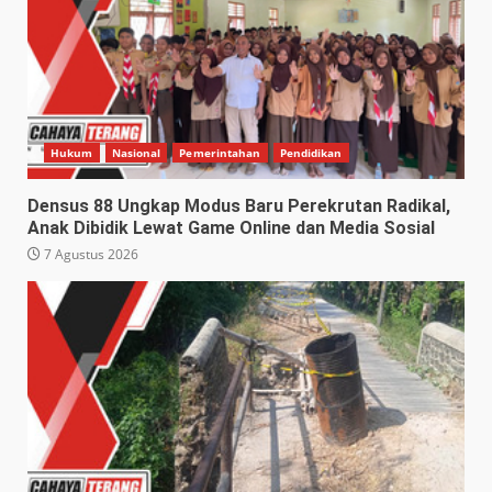
Hukum
Nasional
Pemerintahan
Pendidikan
Densus 88 Ungkap Modus Baru Perekrutan Radikal,
Anak Dibidik Lewat Game Online dan Media Sosial
7 Agustus 2026