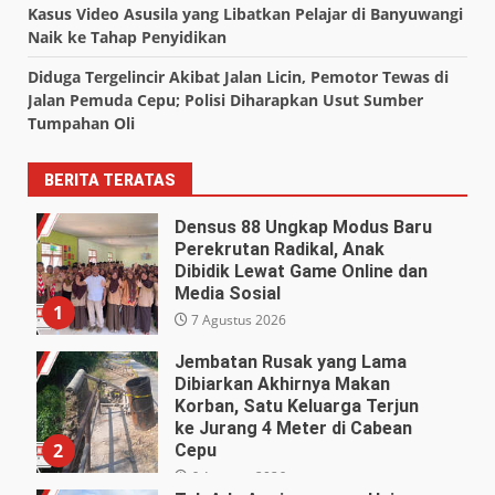
Kasus Video Asusila yang Libatkan Pelajar di Banyuwangi
Naik ke Tahap Penyidikan
Diduga Tergelincir Akibat Jalan Licin, Pemotor Tewas di
Jalan Pemuda Cepu; Polisi Diharapkan Usut Sumber
Tumpahan Oli
BERITA TERATAS
Densus 88 Ungkap Modus Baru
Perekrutan Radikal, Anak
Dibidik Lewat Game Online dan
Media Sosial
1
7 Agustus 2026
Jembatan Rusak yang Lama
Dibiarkan Akhirnya Makan
Korban, Satu Keluarga Terjun
ke Jurang 4 Meter di Cabean
2
Cepu
6 Agustus 2026