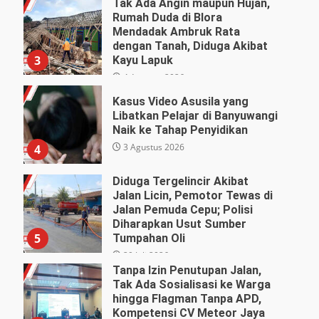
Tak Ada Angin maupun Hujan,
Rumah Duda di Blora
Mendadak Ambruk Rata
dengan Tanah, Diduga Akibat
3
Kayu Lapuk
4 Agustus 2026
Kasus Video Asusila yang
Libatkan Pelajar di Banyuwangi
Naik ke Tahap Penyidikan
3 Agustus 2026
4
Diduga Tergelincir Akibat
Jalan Licin, Pemotor Tewas di
Jalan Pemuda Cepu; Polisi
Diharapkan Usut Sumber
5
Tumpahan Oli
29 Juli 2026
Tanpa Izin Penutupan Jalan,
Tak Ada Sosialisasi ke Warga
hingga Flagman Tanpa APD,
Kompetensi CV Meteor Jaya