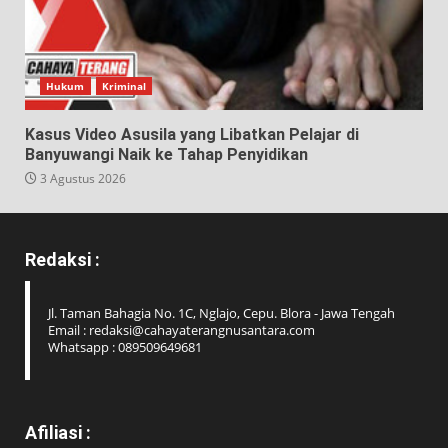
Hukum
Kriminal
Kasus Video Asusila yang Libatkan Pelajar di
Banyuwangi Naik ke Tahap Penyidikan
3 Agustus 2026
Redaksi :
Jl. Taman Bahagia No. 1C, Nglajo, Cepu. Blora - Jawa Tengah
Email : redaksi@cahayaterangnusantara.com
Whatsapp : 089509649681
Afiliasi :