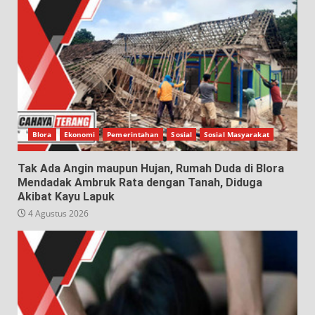
Blora
Ekonomi
Pemerintahan
Sosial
Sosial Masyarakat
Tak Ada Angin maupun Hujan, Rumah Duda di Blora
Mendadak Ambruk Rata dengan Tanah, Diduga
Akibat Kayu Lapuk
4 Agustus 2026