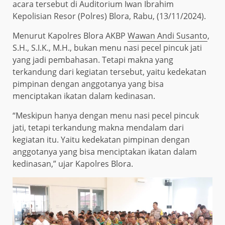
acara tersebut di Auditorium Iwan Ibrahim
Kepolisian Resor (Polres) Blora, Rabu, (13/11/2024).
Menurut Kapolres Blora AKBP
Wawan Andi Susanto
,
S.H., S.I.K., M.H., bukan menu nasi pecel pincuk jati
yang jadi pembahasan. Tetapi makna yang
terkandung dari kegiatan tersebut, yaitu kedekatan
pimpinan dengan anggotanya yang bisa
menciptakan ikatan dalam kedinasan.
“Meskipun hanya dengan menu nasi pecel pincuk
jati, tetapi terkandung makna mendalam dari
kegiatan itu. Yaitu kedekatan pimpinan dengan
anggotanya yang bisa menciptakan ikatan dalam
kedinasan,” ujar Kapolres Blora.