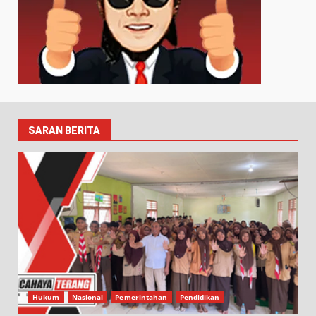
SARAN BERITA
Hukum
Nasional
Pemerintahan
Pendidikan