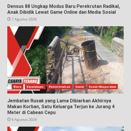
Densus 88 Ungkap Modus Baru Perekrutan Radikal,
Anak Dibidik Lewat Game Online dan Media Sosial
7 Agustus 2026
Blora
Kecelakaan
Pemerintahan
Sosial
Sosial Masyarakat
Jembatan Rusak yang Lama Dibiarkan Akhirnya
Makan Korban, Satu Keluarga Terjun ke Jurang 4
Meter di Cabean Cepu
6 Agustus 2026