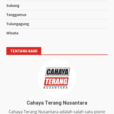
Subang
Tanggamus
Tulungagung
Wisata
TENTANG KAMI
Cahaya Terang Nusantara
Cahaya Terang Nusantara adalah salah satu pionir