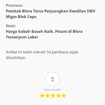
Continue
Previous:
Pemkab Blora Terus Perjuangkan Keadilan DBH
Reading
Migas Blok Cepu
Next:
Harga Gabah Basah Naik, Petani di Blora
Tersenyum Lebar
Artikel ini telah meraih 54 pembaca sejak
diterbitkan.
5
Nilai Artikel