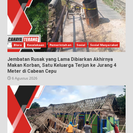
Blora
Kecelakaan
Pemerintahan
Sosial
Sosial Masyarakat
Jembatan Rusak yang Lama Dibiarkan Akhirnya
Makan Korban, Satu Keluarga Terjun ke Jurang 4
Meter di Cabean Cepu
6 Agustus 2026