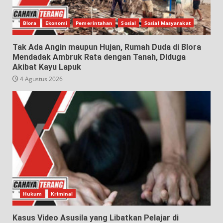
Blora
Ekonomi
Pemerintahan
Sosial
Sosial Masyarakat
Tak Ada Angin maupun Hujan, Rumah Duda di Blora
Mendadak Ambruk Rata dengan Tanah, Diduga
Akibat Kayu Lapuk
4 Agustus 2026
Hukum
Kriminal
Kasus Video Asusila yang Libatkan Pelajar di