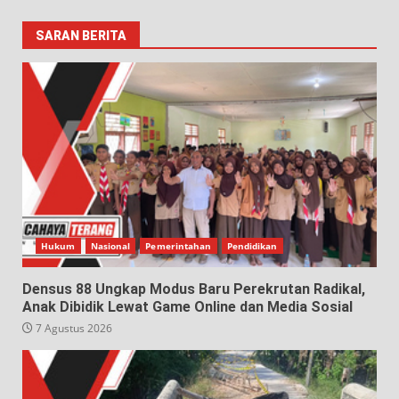
SARAN BERITA
Hukum
Nasional
Pemerintahan
Pendidikan
Densus 88 Ungkap Modus Baru Perekrutan Radikal,
Anak Dibidik Lewat Game Online dan Media Sosial
7 Agustus 2026