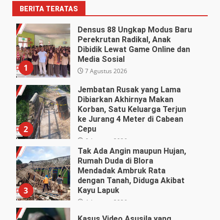
BERITA TERATAS
Densus 88 Ungkap Modus Baru
Perekrutan Radikal, Anak
Dibidik Lewat Game Online dan
Media Sosial
1
7 Agustus 2026
Jembatan Rusak yang Lama
Dibiarkan Akhirnya Makan
Korban, Satu Keluarga Terjun
ke Jurang 4 Meter di Cabean
2
Cepu
6 Agustus 2026
Tak Ada Angin maupun Hujan,
Rumah Duda di Blora
Mendadak Ambruk Rata
dengan Tanah, Diduga Akibat
3
Kayu Lapuk
4 Agustus 2026
Kasus Video Asusila yang