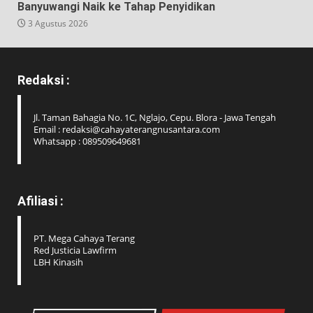
Banyuwangi Naik ke Tahap Penyidikan
3 Agustus 2026
Redaksi :
Jl. Taman Bahagia No. 1C, Nglajo, Cepu. Blora - Jawa Tengah
Email : redaksi@cahayaterangnusantara.com
Whatsapp : 089509649681
Afiliasi :
PT. Mega Cahaya Terang
Red Justicia Lawfirm
LBH Kinasih