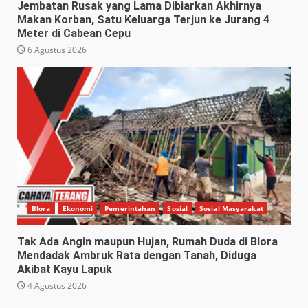
Jembatan Rusak yang Lama Dibiarkan Akhirnya
Makan Korban, Satu Keluarga Terjun ke Jurang 4
Meter di Cabean Cepu
6 Agustus 2026
Blora
Ekonomi
Pemerintahan
Sosial
Sosial Masyarakat
Tak Ada Angin maupun Hujan, Rumah Duda di Blora
Mendadak Ambruk Rata dengan Tanah, Diduga
Akibat Kayu Lapuk
4 Agustus 2026