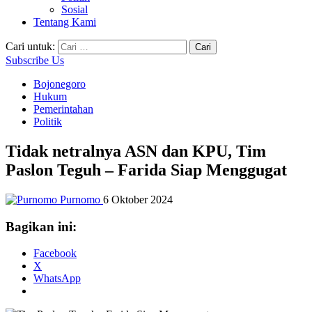
Sosial
Tentang Kami
Cari untuk:
Subscribe Us
Bojonegoro
Hukum
Pemerintahan
Politik
Tidak netralnya ASN dan KPU, Tim
Paslon Teguh – Farida Siap Menggugat
Purnomo
6 Oktober 2024
Bagikan ini:
Facebook
X
WhatsApp