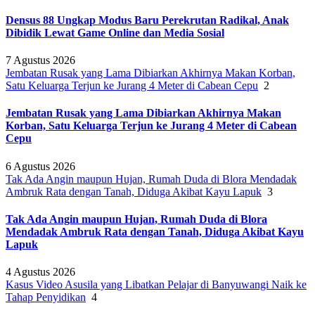
Densus 88 Ungkap Modus Baru Perekrutan Radikal, Anak
Dibidik Lewat Game Online dan Media Sosial
7 Agustus 2026
Jembatan Rusak yang Lama Dibiarkan Akhirnya Makan Korban,
Satu Keluarga Terjun ke Jurang 4 Meter di Cabean Cepu
2
Jembatan Rusak yang Lama Dibiarkan Akhirnya Makan
Korban, Satu Keluarga Terjun ke Jurang 4 Meter di Cabean
Cepu
6 Agustus 2026
Tak Ada Angin maupun Hujan, Rumah Duda di Blora Mendadak
Ambruk Rata dengan Tanah, Diduga Akibat Kayu Lapuk
3
Tak Ada Angin maupun Hujan, Rumah Duda di Blora
Mendadak Ambruk Rata dengan Tanah, Diduga Akibat Kayu
Lapuk
4 Agustus 2026
Kasus Video Asusila yang Libatkan Pelajar di Banyuwangi Naik ke
Tahap Penyidikan
4