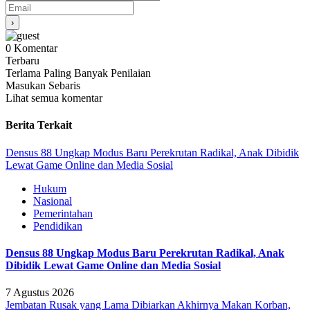
0
Komentar
Terbaru
Terlama
Paling Banyak Penilaian
Masukan Sebaris
Lihat semua komentar
Berita Terkait
Densus 88 Ungkap Modus Baru Perekrutan Radikal, Anak Dibidik
Lewat Game Online dan Media Sosial
Hukum
Nasional
Pemerintahan
Pendidikan
Densus 88 Ungkap Modus Baru Perekrutan Radikal, Anak
Dibidik Lewat Game Online dan Media Sosial
7 Agustus 2026
Jembatan Rusak yang Lama Dibiarkan Akhirnya Makan Korban,