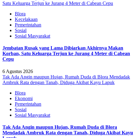
Satu Keluarga Terjun ke Jurang 4 Meter di Cabean Cepu
Blora
Kecelakaan
Pemerintahan
Sosial
Sosial Masyarakat
Jembatan Rusak yang Lama Dibiarkan Akhirnya Makan
Korban, Satu Keluarga Terjun ke Jurang 4 Meter di Cabean
Cepu
6 Agustus 2026
Tak Ada Angin maupun Hujan, Rumah Duda di Blora Mendadak
Ambruk Rata dengan Tanah, Diduga Akibat Kayu Lapuk
Blora
Ekonomi
Pemerintahan
Sosial
Sosial Masyarakat
Tak Ada Angin maupun Hujan, Rumah Duda di Blora
Mendadak Ambruk Rata dengan Tanah, Diduga Akibat Kayu