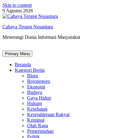
Skip to content
9 Agustus 2026
Cahaya Terang Nusantara
Menerangi Dunia Informasi Masyarakat
Primary Menu
Beranda
Kategori Berita
Blora
Bojonegoro
Ekonomi
Budaya
Gaya Hidup
Hukum
Kesehatan
Kesejahteraan Rakyat
Kriminal
Olah Raga
Pemerintahan
Politik