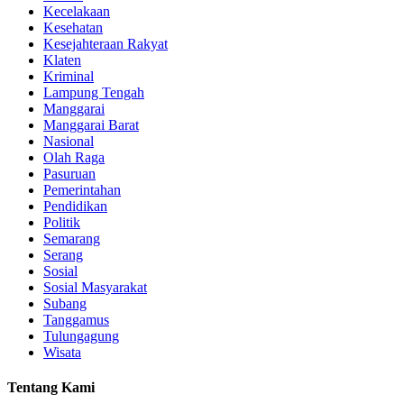
Kecelakaan
Kesehatan
Kesejahteraan Rakyat
Klaten
Kriminal
Lampung Tengah
Manggarai
Manggarai Barat
Nasional
Olah Raga
Pasuruan
Pemerintahan
Pendidikan
Politik
Semarang
Serang
Sosial
Sosial Masyarakat
Subang
Tanggamus
Tulungagung
Wisata
Tentang Kami