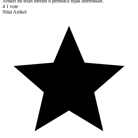
Artikel ini telah meraih 8 pembaca sejak diterbitkan.
4
1
vote
Nilai Artikel