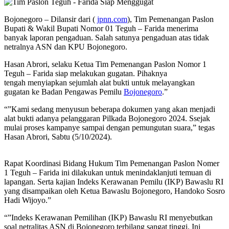
Bojonegoro – Dilansir dari (
jpnn.com
), Tim Pemenangan Paslon
Bupati & Wakil Bupati Nomor 01 Teguh – Farida menerima
banyak laporan pengaduan. Salah satunya pengaduan atas tidak
netralnya ASN dan KPU Bojonegoro.
Hasan Abrori, selaku Ketua Tim Pemenangan Paslon Nomor 1
Teguh – Farida siap melakukan gugatan. Pihaknya
tengah menyiapkan sejumlah alat bukti untuk melayangkan
gugatan ke Badan Pengawas Pemilu
Bojonegoro
.”
“”Kami sedang menyusun beberapa dokumen yang akan menjadi
alat bukti adanya pelanggaran Pilkada Bojonegoro 2024. Ssejak
mulai proses kampanye sampai dengan pemungutan suara,” tegas
Hasan Abrori, Sabtu (5/10/2024).
Rapat Koordinasi Bidang Hukum Tim Pemenangan Paslon Nomer
1 Teguh – Farida ini dilakukan untuk menindaklanjuti temuan di
lapangan. Serta kajian Indeks Kerawanan Pemilu (IKP) Bawaslu RI
yang disampaikan oleh Ketua Bawaslu Bojonegoro, Handoko Sosro
Hadi Wijoyo.”
“”Indeks Kerawanan Pemilihan (IKP) Bawaslu RI menyebutkan
soal netralitas ASN di Bojonegoro terbilang sangat tinggi. Ini