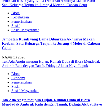
Jembatan Rusak yang Lama Dibiarkan Akhirnya Makan Korban,
Satu Keluarga Terjun ke Jurang 4 Meter di Cabean Cepu
Blora
Kecelakaan
Pemerintahan
Sosial
Sosial Masyarakat
Jembatan Rusak yang Lama Dibiarkan Akhirnya Makan
Korban, Satu Keluarga Terjun ke Jurang 4 Meter di Cabean
Cepu
6 Agustus 2026
Tak Ada Angin maupun Hujan, Rumah Duda di Blora Mendadak
Ambruk Rata dengan Tanah, Diduga Akibat Kayu Lapuk
Blora
Ekonomi
Pemerintahan
Sosial
Sosial Masyarakat
Tak Ada Angin maupun Hujan, Rumah Duda di Blora
Mendadak Ambruk Rata dengan Tanah, Diduga Akibat Kayu