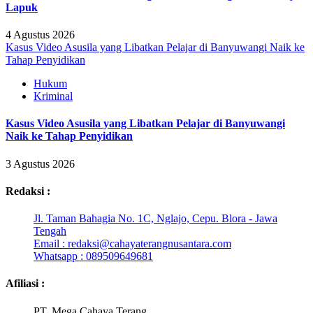
Lapuk
4 Agustus 2026
Kasus Video Asusila yang Libatkan Pelajar di Banyuwangi Naik ke
Tahap Penyidikan
Hukum
Kriminal
Kasus Video Asusila yang Libatkan Pelajar di Banyuwangi
Naik ke Tahap Penyidikan
3 Agustus 2026
Redaksi :
Jl. Taman Bahagia No. 1C, Nglajo, Cepu. Blora - Jawa
Tengah
Email : redaksi@cahayaterangnusantara.com
Whatsapp : 089509649681
Afiliasi :
PT. Mega Cahaya Terang