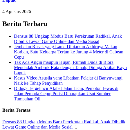
Lapuk
4 Agustus 2026
Berita Terbaru
Densus 88 Ungkap Modus Baru Perekrutan Radikal, Anak
Dibidik Lewat Game Online dan Media Sosial
Jembatan Rusak yang Lama Dibiarkan Akhirnya Makan
Korban, Satu Keluarga Terjun ke Jurang 4 Meter di Cabean
Cepu
Tak Ada Angin maupun Hujan, Rumah Duda di Blora
Mendadak Ambruk Rata dengan Tanah, Diduga Akibat Kayu
Lapuk
Kasus Video Asusila yang Libatkan Pelajar di Banyuwangi
Naik ke Tahap Penyidikan
Diduga Tergelincir Akibat Jalan Licin, Pemotor Tewas di
Jalan Pemuda Cepu; Polisi Diharapkan Usut Sumber
Tumpahan Oli
Berita Teratas
Densus 88 Ungkap Modus Baru Perekrutan Radikal, Anak Dibidik
Lewat Game Online dan Media Sosial
1