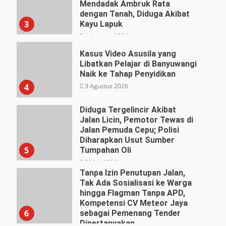
Mendadak Ambruk Rata
dengan Tanah, Diduga Akibat
3
Kayu Lapuk
4 Agustus 2026
Kasus Video Asusila yang
Libatkan Pelajar di Banyuwangi
Naik ke Tahap Penyidikan
3 Agustus 2026
4
Diduga Tergelincir Akibat
Jalan Licin, Pemotor Tewas di
Jalan Pemuda Cepu; Polisi
Diharapkan Usut Sumber
5
Tumpahan Oli
29 Juli 2026
Tanpa Izin Penutupan Jalan,
Tak Ada Sosialisasi ke Warga
hingga Flagman Tanpa APD,
Kompetensi CV Meteor Jaya
6
sebagai Pemenang Tender
Dipertanyakan