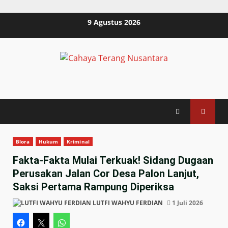
Skip
9 Agustus 2026
to
content
Blora
Hukum
Kriminal
Fakta-Fakta Mulai Terkuak! Sidang Dugaan
Perusakan Jalan Cor Desa Palon Lanjut,
Saksi Pertama Rampung Diperiksa
LUTFI WAHYU FERDIAN
1 Juli 2026