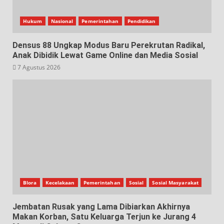
Hukum
Nasional
Pemerintahan
Pendidikan
Densus 88 Ungkap Modus Baru Perekrutan Radikal,
Anak Dibidik Lewat Game Online dan Media Sosial
7 Agustus 2026
Blora
Kecelakaan
Pemerintahan
Sosial
Sosial Masyarakat
Jembatan Rusak yang Lama Dibiarkan Akhirnya
Makan Korban, Satu Keluarga Terjun ke Jurang 4