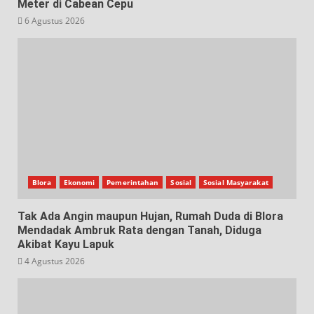
Meter di Cabean Cepu
6 Agustus 2026
Blora
Ekonomi
Pemerintahan
Sosial
Sosial Masyarakat
Tak Ada Angin maupun Hujan, Rumah Duda di Blora
Mendadak Ambruk Rata dengan Tanah, Diduga
Akibat Kayu Lapuk
4 Agustus 2026