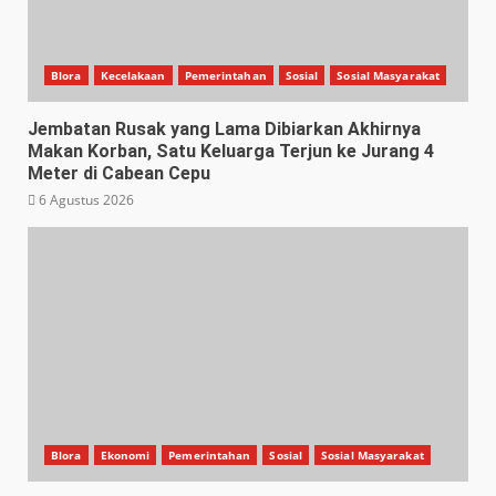
Blora
Kecelakaan
Pemerintahan
Sosial
Sosial Masyarakat
Jembatan Rusak yang Lama Dibiarkan Akhirnya
Makan Korban, Satu Keluarga Terjun ke Jurang 4
Meter di Cabean Cepu
6 Agustus 2026
Blora
Ekonomi
Pemerintahan
Sosial
Sosial Masyarakat