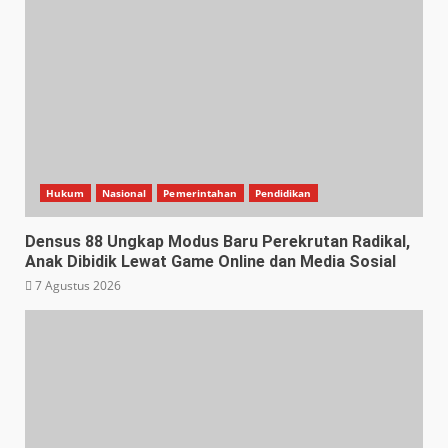
Hukum
Nasional
Pemerintahan
Pendidikan
Densus 88 Ungkap Modus Baru Perekrutan Radikal,
Anak Dibidik Lewat Game Online dan Media Sosial
7 Agustus 2026