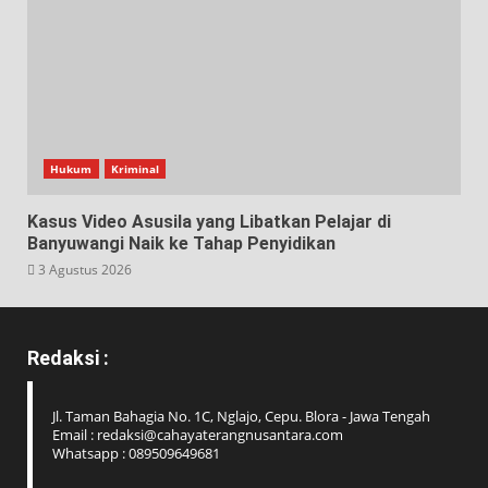
Hukum
Kriminal
Kasus Video Asusila yang Libatkan Pelajar di
Banyuwangi Naik ke Tahap Penyidikan
3 Agustus 2026
Redaksi :
Jl. Taman Bahagia No. 1C, Nglajo, Cepu. Blora - Jawa Tengah
Email : redaksi@cahayaterangnusantara.com
Whatsapp : 089509649681