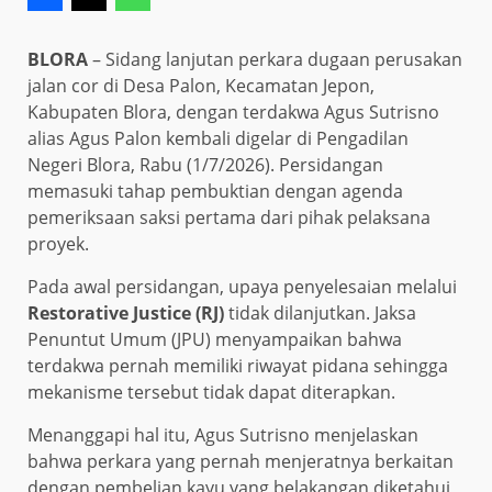
BLORA
– Sidang lanjutan perkara dugaan perusakan
jalan cor di Desa Palon, Kecamatan Jepon,
Kabupaten Blora, dengan terdakwa Agus Sutrisno
alias Agus Palon kembali digelar di Pengadilan
Negeri Blora, Rabu (1/7/2026). Persidangan
memasuki tahap pembuktian dengan agenda
pemeriksaan saksi pertama dari pihak pelaksana
proyek.
Pada awal persidangan, upaya penyelesaian melalui
Restorative Justice (RJ)
tidak dilanjutkan. Jaksa
Penuntut Umum (JPU) menyampaikan bahwa
terdakwa pernah memiliki riwayat pidana sehingga
mekanisme tersebut tidak dapat diterapkan.
Menanggapi hal itu, Agus Sutrisno menjelaskan
bahwa perkara yang pernah menjeratnya berkaitan
dengan pembelian kayu yang belakangan diketahui