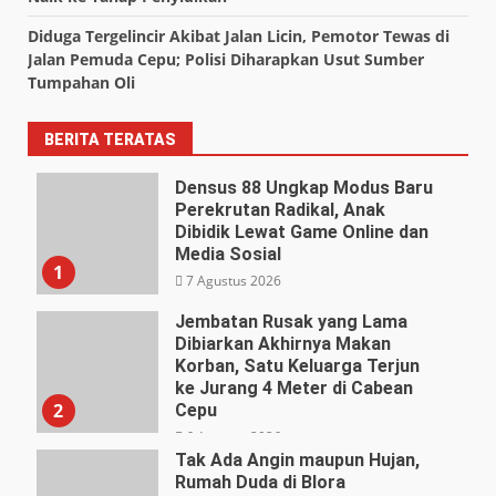
Diduga Tergelincir Akibat Jalan Licin, Pemotor Tewas di
Jalan Pemuda Cepu; Polisi Diharapkan Usut Sumber
Tumpahan Oli
BERITA TERATAS
Densus 88 Ungkap Modus Baru
Perekrutan Radikal, Anak
Dibidik Lewat Game Online dan
Media Sosial
1
7 Agustus 2026
Jembatan Rusak yang Lama
Dibiarkan Akhirnya Makan
Korban, Satu Keluarga Terjun
ke Jurang 4 Meter di Cabean
2
Cepu
6 Agustus 2026
Tak Ada Angin maupun Hujan,
Rumah Duda di Blora