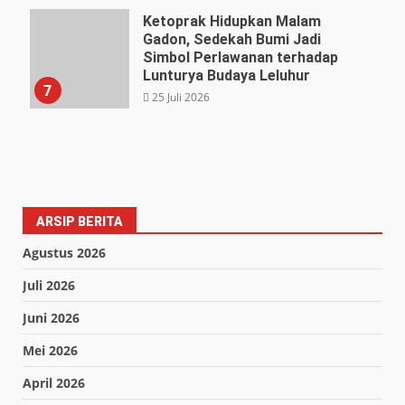
27 Juli 2026
Ketoprak Hidupkan Malam
Gadon, Sedekah Bumi Jadi
Simbol Perlawanan terhadap
Lunturya Budaya Leluhur
7
25 Juli 2026
ARSIP BERITA
Agustus 2026
Juli 2026
Juni 2026
Mei 2026
April 2026