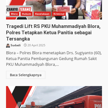
Blora
Hukum
Kecelakaan
Kriminal
Tragedi Lift RS PKU Muhammadiyah Blora,
Polres Tetapkan Ketua Panitia sebagai
Tersangka
Sudadi
20 April 2025
Blora – Polres Blora menetapkan Drs. Sugiyanto (60),
Ketua Panitia Pembangunan Gedung Rumah Sakit
PKU Muhammadiyah Blora,...
Baca Selengkapnya