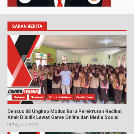
SARAN BERITA
Hukum
Nasional
Pemerintahan
Pendidikan
Densus 88 Ungkap Modus Baru Perekrutan Radikal,
Anak Dibidik Lewat Game Online dan Media Sosial
7 Agustus 2026