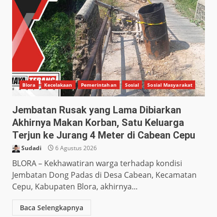
Blora
Kecelakaan
Pemerintahan
Sosial
Sosial Masyarakat
Jembatan Rusak yang Lama Dibiarkan
Akhirnya Makan Korban, Satu Keluarga
Terjun ke Jurang 4 Meter di Cabean Cepu
Sudadi
6 Agustus 2026
BLORA – Kekhawatiran warga terhadap kondisi
Jembatan Dong Padas di Desa Cabean, Kecamatan
Cepu, Kabupaten Blora, akhirnya...
Baca Selengkapnya