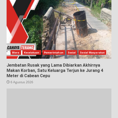
Blora
Kecelakaan
Pemerintahan
Sosial
Sosial Masyarakat
Jembatan Rusak yang Lama Dibiarkan Akhirnya
Makan Korban, Satu Keluarga Terjun ke Jurang 4
Meter di Cabean Cepu
6 Agustus 2026