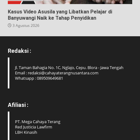
Kasus Video Asusila yang Libatkan Pelajar di
Banyuwangi Naik ke Tahap Penyidikan
3 Agustus 2026
Redaksi :
Jl. Taman Bahagia No. 1C, Nglajo, Cepu. Blora - Jawa Tengah
Email : redaksi@cahayaterangnusantara.com
Whatsapp : 089509649681
Afiliasi :
PT. Mega Cahaya Terang
Red Justicia Lawfirm
LBH Kinasih