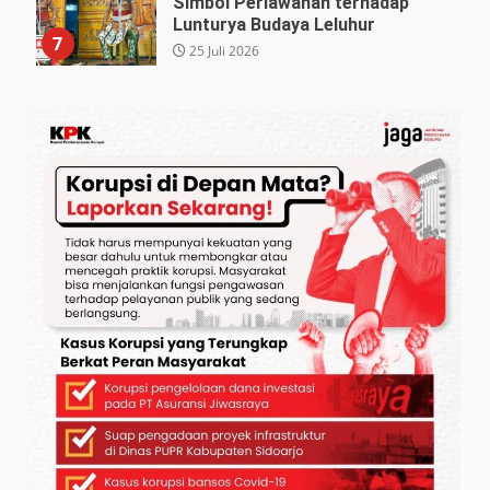
Simbol Perlawanan terhadap
Lunturya Budaya Leluhur
7
25 Juli 2026