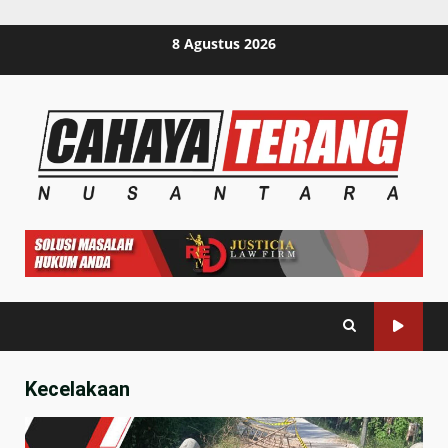
Skip
8 Agustus 2026
to
content
Kecelakaan