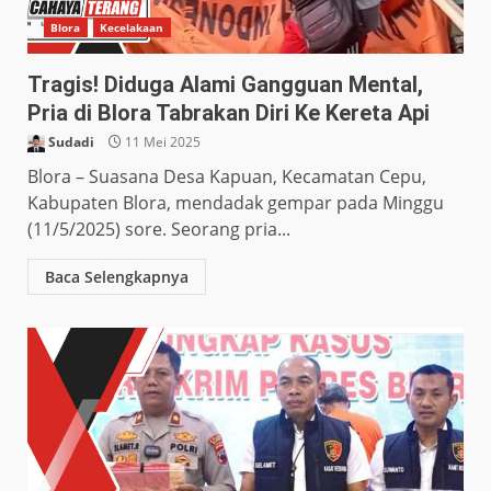
Blora
Kecelakaan
Tragis! Diduga Alami Gangguan Mental,
Pria di Blora Tabrakan Diri Ke Kereta Api
Sudadi
11 Mei 2025
Blora – Suasana Desa Kapuan, Kecamatan Cepu,
Kabupaten Blora, mendadak gempar pada Minggu
(11/5/2025) sore. Seorang pria...
Baca Selengkapnya