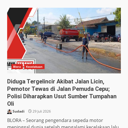
Blora
Kecelakaan
Diduga Tergelincir Akibat Jalan Licin,
Pemotor Tewas di Jalan Pemuda Cepu;
Polisi Diharapkan Usut Sumber Tumpahan
Oli
Sudadi
29 Juli 2026
BLORA – Seorang pengendara sepeda motor
meninggal dunia setelah mengalami kecelakaan lalu