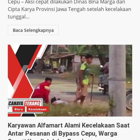
Cepu – Aksi cepat dilakukan Dinas Bina Marga dan
Cipta Karya Provinsi Jawa Tengah setelah kecelakaan
tunggal...
Baca Selengkapnya
Blora
Kecelakaan
Karyawan Alfamart Alami Kecelakaan Saat
Antar Pesanan di Bypass Cepu, Warga