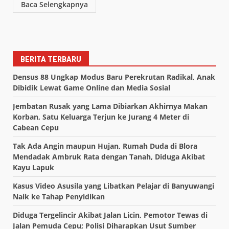
Baca Selengkapnya
BERITA TERBARU
Densus 88 Ungkap Modus Baru Perekrutan Radikal, Anak
Dibidik Lewat Game Online dan Media Sosial
Jembatan Rusak yang Lama Dibiarkan Akhirnya Makan
Korban, Satu Keluarga Terjun ke Jurang 4 Meter di
Cabean Cepu
Tak Ada Angin maupun Hujan, Rumah Duda di Blora
Mendadak Ambruk Rata dengan Tanah, Diduga Akibat
Kayu Lapuk
Kasus Video Asusila yang Libatkan Pelajar di Banyuwangi
Naik ke Tahap Penyidikan
Diduga Tergelincir Akibat Jalan Licin, Pemotor Tewas di
Jalan Pemuda Cepu; Polisi Diharapkan Usut Sumber