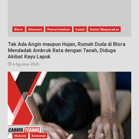
Blora
Ekonomi
Pemerintahan
Sosial
Sosial Masyarakat
Tak Ada Angin maupun Hujan, Rumah Duda di Blora
Mendadak Ambruk Rata dengan Tanah, Diduga
Akibat Kayu Lapuk
4 Agustus 2026
Hukum
Kriminal