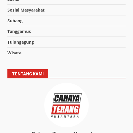
Sosial Masyarakat
Subang
Tanggamus
Tulungagung
Wisata
TENTANG KAMI