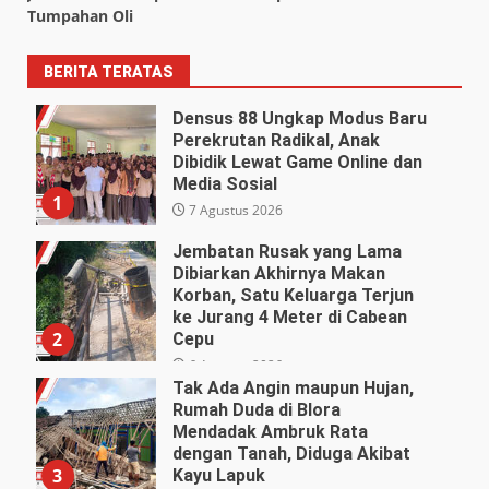
Tumpahan Oli
BERITA TERATAS
Densus 88 Ungkap Modus Baru
Perekrutan Radikal, Anak
Dibidik Lewat Game Online dan
Media Sosial
1
7 Agustus 2026
Jembatan Rusak yang Lama
Dibiarkan Akhirnya Makan
Korban, Satu Keluarga Terjun
ke Jurang 4 Meter di Cabean
2
Cepu
6 Agustus 2026
Tak Ada Angin maupun Hujan,
Rumah Duda di Blora
Mendadak Ambruk Rata
dengan Tanah, Diduga Akibat
3
Kayu Lapuk