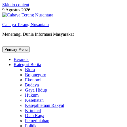
Skip to content
9 Agustus 2026
Cahaya Terang Nusantara
Menerangi Dunia Informasi Masyarakat
Primary Menu
Beranda
Kategori Berita
Blora
Bojonegoro
Ekonomi
Budaya
Gaya Hidup
Hukum
Kesehatan
Kesejahteraan Rakyat
Kriminal
Olah Raga
Pemerintahan
Politik