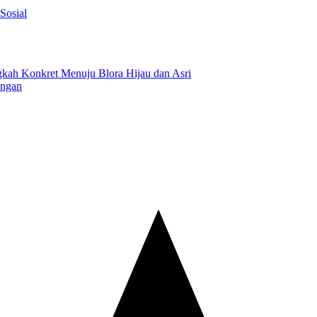
Sosial
gkah Konkret Menuju Blora Hijau dan Asri
angan