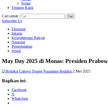
Sosial
Tentang Kami
Cari untuk:
Subscribe Us
Ekonomi
Jakarta
Kesejahteraan Rakyat
Nasional
Pemerintahan
Sosial
May Day 2025 di Monas: Presiden Prabow
Redaksi
2 Mei 2025
Bagikan ini:
Facebook
X
WhatsApp