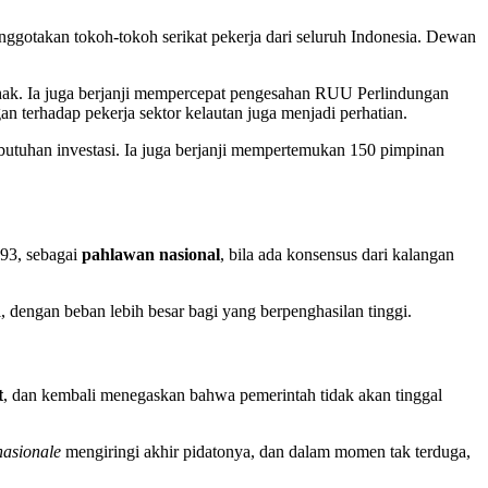
nggotakan tokoh-tokoh serikat pekerja dari seluruh Indonesia. Dewan
ak. Ia juga berjanji mempercepat pengesahan RUU Perlindungan
 terhadap pekerja sektor kelautan juga menjadi perhatian.
tuhan investasi. Ia juga berjanji mempertemukan 150 pimpinan
993, sebagai
pahlawan nasional
, bila ada konsensus dari kalangan
, dengan beban lebih besar bagi yang berpenghasilan tinggi.
t
, dan kembali menegaskan bahwa pemerintah tidak akan tinggal
nasionale
mengiringi akhir pidatonya, dan dalam momen tak terduga,