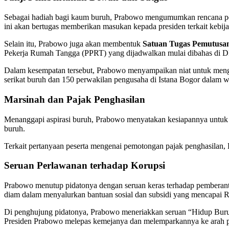
Sebagai hadiah bagi kaum buruh, Prabowo mengumumkan rencana 
ini akan bertugas memberikan masukan kepada presiden terkait kebija
Selain itu, Prabowo juga akan membentuk
Satuan Tugas Pemutusa
Pekerja Rumah Tangga (PPRT) yang dijadwalkan mulai dibahas di DPR
Dalam kesempatan tersebut, Prabowo menyampaikan niat untuk mengh
serikat buruh dan 150 perwakilan pengusaha di Istana Bogor dalam w
Marsinah dan Pajak Penghasilan
Menanggapi aspirasi buruh, Prabowo menyatakan kesiapannya unt
buruh.
Terkait pertanyaan peserta mengenai pemotongan pajak penghasilan, P
Seruan Perlawanan terhadap Korupsi
Prabowo menutup pidatonya dengan seruan keras terhadap pemberan
diam dalam menyalurkan bantuan sosial dan subsidi yang mencapai Rp
Di penghujung pidatonya, Prabowo meneriakkan seruan “Hidup Buru
Presiden Prabowo melepas kemejanya dan melemparkannya ke arah para