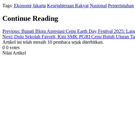
Tags:
Ekonomi
Jakarta
Kesejahteraan Rakyat
Nasional
Pemerintahan
Continue Reading
Previous:
Bupati Blora Apresiasi Cepu Earth Day Festival 2025: Lan
Next:
Dulu Sekolah Favorit, Kini SMK PGRI Cepu Butuh Uluran T
Artikel ini telah meraih 10 pembaca sejak diterbitkan.
0
0
votes
Nilai Artikel