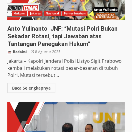
Hukum
Jakarta
Nasional
Pemerintahan
Anto Yulinanto JNF: “Mutasi Polri Bukan
Sekadar Rotasi, tapi Jawaban atas
Tantangan Penegakan Hukum”
Redaksi
8 Agustus 2025
Jakarta – Kapolri Jenderal Polisi Listyo Sigit Prabowo
kembali melakukan rotasi besar-besaran di tubuh
Polri. Mutasi tersebut...
Baca Selengkapnya