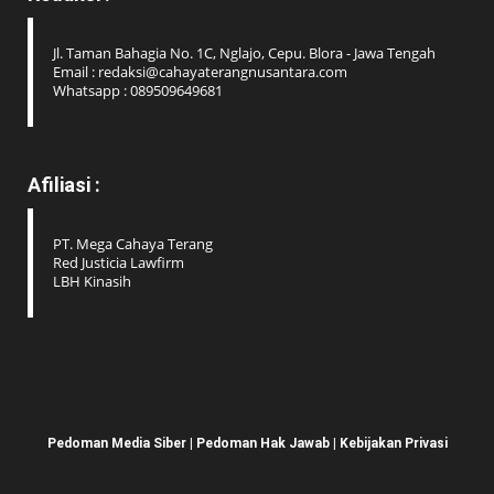
Jl. Taman Bahagia No. 1C, Nglajo, Cepu. Blora - Jawa Tengah
Email : redaksi@cahayaterangnusantara.com
Whatsapp : 089509649681
Afiliasi :
PT. Mega Cahaya Terang
Red Justicia Lawfirm
LBH Kinasih
Pedoman Media Siber
|
Pedoman Hak Jawab
|
Kebijakan Privasi