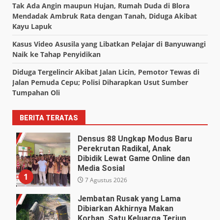
Tak Ada Angin maupun Hujan, Rumah Duda di Blora
Mendadak Ambruk Rata dengan Tanah, Diduga Akibat
Kayu Lapuk
Kasus Video Asusila yang Libatkan Pelajar di Banyuwangi
Naik ke Tahap Penyidikan
Diduga Tergelincir Akibat Jalan Licin, Pemotor Tewas di
Jalan Pemuda Cepu; Polisi Diharapkan Usut Sumber
Tumpahan Oli
BERITA TERATAS
Densus 88 Ungkap Modus Baru
Perekrutan Radikal, Anak
Dibidik Lewat Game Online dan
Media Sosial
1
7 Agustus 2026
Jembatan Rusak yang Lama
Dibiarkan Akhirnya Makan
Korban, Satu Keluarga Terjun