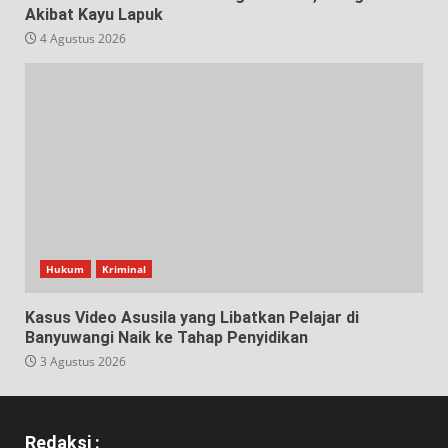
Akibat Kayu Lapuk
4 Agustus 2026
Hukum
Kriminal
Kasus Video Asusila yang Libatkan Pelajar di
Banyuwangi Naik ke Tahap Penyidikan
3 Agustus 2026
Redaksi :