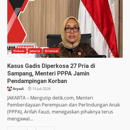
Hukum
Jakarta
Kriminal
Kasus Gadis Diperkosa 27 Pria di
Sampang, Menteri PPPA Jamin
Pendampingan Korban
Aryadi
14 Juli 2026
JAKARTA – Mengutip detik.com, Menteri
Pemberdayaan Perempuan dan Perlindungan Anak
(PPPA), Arifah Fauzi, menegaskan pihaknya terus
mengawal...