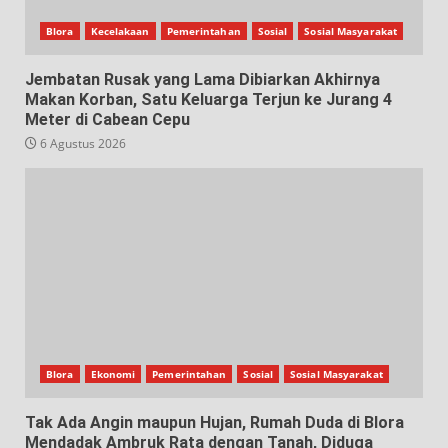
Blora
Kecelakaan
Pemerintahan
Sosial
Sosial Masyarakat
Jembatan Rusak yang Lama Dibiarkan Akhirnya
Makan Korban, Satu Keluarga Terjun ke Jurang 4
Meter di Cabean Cepu
6 Agustus 2026
Blora
Ekonomi
Pemerintahan
Sosial
Sosial Masyarakat
Tak Ada Angin maupun Hujan, Rumah Duda di Blora
Mendadak Ambruk Rata dengan Tanah, Diduga