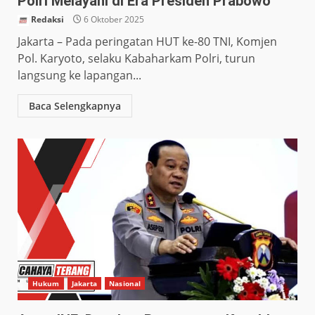
Polri Melayani di Era Presiden Prabowo
Redaksi
6 Oktober 2025
Jakarta – Pada peringatan HUT ke-80 TNI, Komjen
Pol. Karyoto, selaku Kabaharkam Polri, turun
langsung ke lapangan...
Baca Selengkapnya
Hukum
Jakarta
Nasional