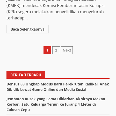
(KMPK) mendesak Komisi Pemberantasan Korupsi
(KPK) segera melakukan penyelidikan menyeluruh
terhadap...
Baca Selengkapnya
Paginasi
1
2
Next
pos
BERITA TERBARU
Densus 88 Ungkap Modus Baru Perekrutan Radikal, Anak
Dibidik Lewat Game Online dan Media Sosial
Jembatan Rusak yang Lama Dibiarkan Akhirnya Makan
Korban, Satu Keluarga Terjun ke Jurang 4 Meter di
Cabean Cepu