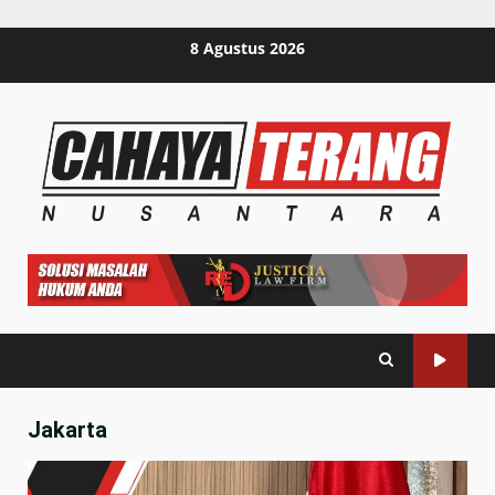
Skip
8 Agustus 2026
to
content
Jakarta