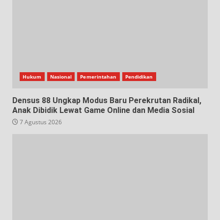
Hukum
Nasional
Pemerintahan
Pendidikan
Densus 88 Ungkap Modus Baru Perekrutan Radikal,
Anak Dibidik Lewat Game Online dan Media Sosial
7 Agustus 2026