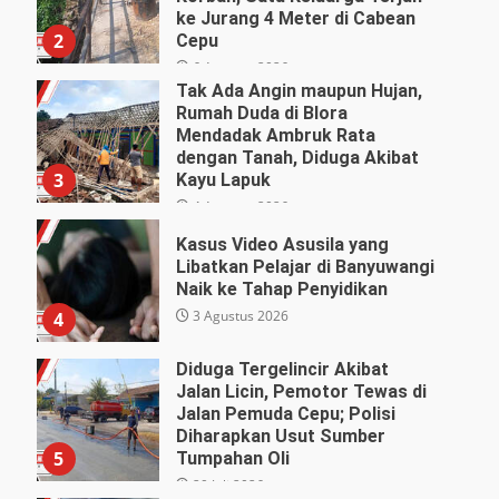
ke Jurang 4 Meter di Cabean
2
Cepu
6 Agustus 2026
Tak Ada Angin maupun Hujan,
Rumah Duda di Blora
Mendadak Ambruk Rata
dengan Tanah, Diduga Akibat
3
Kayu Lapuk
4 Agustus 2026
Kasus Video Asusila yang
Libatkan Pelajar di Banyuwangi
Naik ke Tahap Penyidikan
3 Agustus 2026
4
Diduga Tergelincir Akibat
Jalan Licin, Pemotor Tewas di
Jalan Pemuda Cepu; Polisi
Diharapkan Usut Sumber
5
Tumpahan Oli
29 Juli 2026