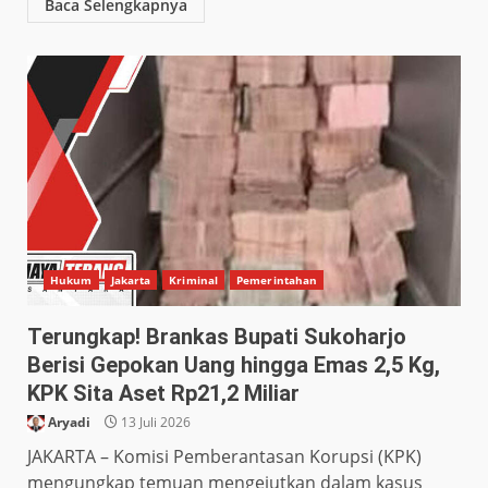
Baca Selengkapnya
Hukum
Jakarta
Kriminal
Pemerintahan
Terungkap! Brankas Bupati Sukoharjo
Berisi Gepokan Uang hingga Emas 2,5 Kg,
KPK Sita Aset Rp21,2 Miliar
Aryadi
13 Juli 2026
JAKARTA – Komisi Pemberantasan Korupsi (KPK)
mengungkap temuan mengejutkan dalam kasus