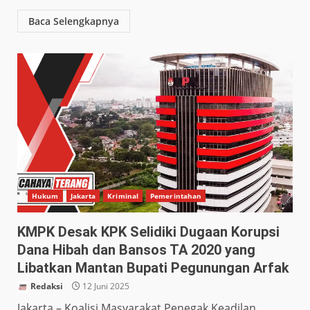
Baca Selengkapnya
Hukum
Jakarta
Kriminal
Pemerintahan
KMPK Desak KPK Selidiki Dugaan Korupsi
Dana Hibah dan Bansos TA 2020 yang
Libatkan Mantan Bupati Pegunungan Arfak
Redaksi
12 Juni 2025
Jakarta – Koalisi Masyarakat Penegak Keadilan