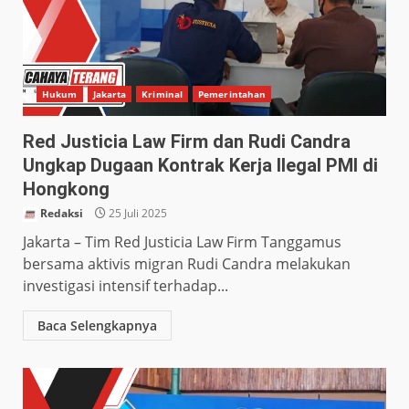
Hukum
Jakarta
Kriminal
Pemerintahan
Red Justicia Law Firm dan Rudi Candra
Ungkap Dugaan Kontrak Kerja Ilegal PMI di
Hongkong
Redaksi
25 Juli 2025
Jakarta – Tim Red Justicia Law Firm Tanggamus
bersama aktivis migran Rudi Candra melakukan
investigasi intensif terhadap...
Baca Selengkapnya