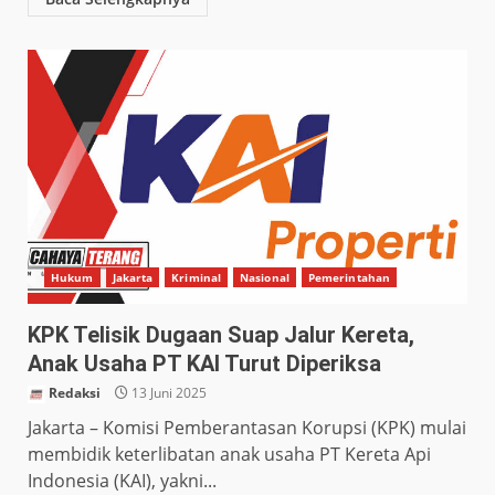
Hukum
Jakarta
Kriminal
Nasional
Pemerintahan
KPK Telisik Dugaan Suap Jalur Kereta,
Anak Usaha PT KAI Turut Diperiksa
Redaksi
13 Juni 2025
Jakarta – Komisi Pemberantasan Korupsi (KPK) mulai
membidik keterlibatan anak usaha PT Kereta Api
Indonesia (KAI), yakni...