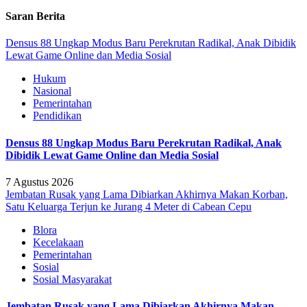
Saran Berita
Densus 88 Ungkap Modus Baru Perekrutan Radikal, Anak Dibidik
Lewat Game Online dan Media Sosial
Hukum
Nasional
Pemerintahan
Pendidikan
Densus 88 Ungkap Modus Baru Perekrutan Radikal, Anak
Dibidik Lewat Game Online dan Media Sosial
7 Agustus 2026
Jembatan Rusak yang Lama Dibiarkan Akhirnya Makan Korban,
Satu Keluarga Terjun ke Jurang 4 Meter di Cabean Cepu
Blora
Kecelakaan
Pemerintahan
Sosial
Sosial Masyarakat
Jembatan Rusak yang Lama Dibiarkan Akhirnya Makan