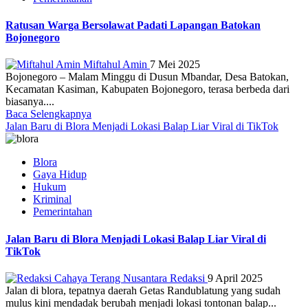
Ratusan Warga Bersolawat Padati Lapangan Batokan
Bojonegoro
Miftahul Amin
7 Mei 2025
Bojonegoro – Malam Minggu di Dusun Mbandar, Desa Batokan,
Kecamatan Kasiman, Kabupaten Bojonegoro, terasa berbeda dari
biasanya....
Baca Selengkapnya
Jalan Baru di Blora Menjadi Lokasi Balap Liar Viral di TikTok
Blora
Gaya Hidup
Hukum
Kriminal
Pemerintahan
Jalan Baru di Blora Menjadi Lokasi Balap Liar Viral di
TikTok
Redaksi
9 April 2025
Jalan di blora, tepatnya daerah Getas Randublatung yang sudah
mulus kini mendadak berubah menjadi lokasi tontonan balap...