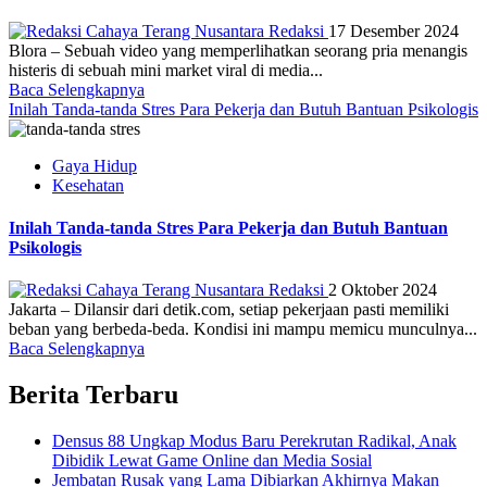
Redaksi
17 Desember 2024
Blora – Sebuah video yang memperlihatkan seorang pria menangis
histeris di sebuah mini market viral di media...
Baca Selengkapnya
Inilah Tanda-tanda Stres Para Pekerja dan Butuh Bantuan Psikologis
Gaya Hidup
Kesehatan
Inilah Tanda-tanda Stres Para Pekerja dan Butuh Bantuan
Psikologis
Redaksi
2 Oktober 2024
Jakarta – Dilansir dari detik.com, setiap pekerjaan pasti memiliki
beban yang berbeda-beda. Kondisi ini mampu memicu munculnya...
Baca Selengkapnya
Berita Terbaru
Densus 88 Ungkap Modus Baru Perekrutan Radikal, Anak
Dibidik Lewat Game Online dan Media Sosial
Jembatan Rusak yang Lama Dibiarkan Akhirnya Makan