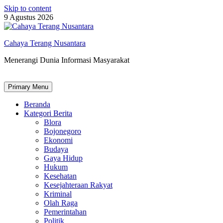
Skip to content
9 Agustus 2026
Cahaya Terang Nusantara
Menerangi Dunia Informasi Masyarakat
Primary Menu
Beranda
Kategori Berita
Blora
Bojonegoro
Ekonomi
Budaya
Gaya Hidup
Hukum
Kesehatan
Kesejahteraan Rakyat
Kriminal
Olah Raga
Pemerintahan
Politik