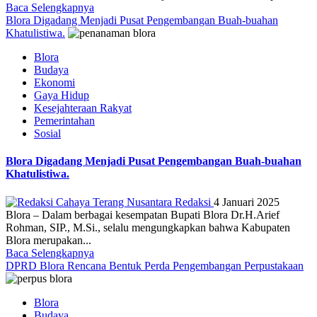
Baca Selengkapnya
Blora Digadang Menjadi Pusat Pengembangan Buah-buahan
Khatulistiwa.
Blora
Budaya
Ekonomi
Gaya Hidup
Kesejahteraan Rakyat
Pemerintahan
Sosial
Blora Digadang Menjadi Pusat Pengembangan Buah-buahan
Khatulistiwa.
Redaksi
4 Januari 2025
Blora – Dalam berbagai kesempatan Bupati Blora Dr.H.Arief
Rohman, SIP., M.Si., selalu mengungkapkan bahwa Kabupaten
Blora merupakan...
Baca Selengkapnya
DPRD Blora Rencana Bentuk Perda Pengembangan Perpustakaan
Blora
Budaya