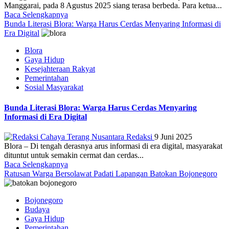
Manggarai, pada 8 Agustus 2025 siang terasa berbeda. Para ketua...
Baca Selengkapnya
Bunda Literasi Blora: Warga Harus Cerdas Menyaring Informasi di
Era Digital
Blora
Gaya Hidup
Kesejahteraan Rakyat
Pemerintahan
Sosial Masyarakat
Bunda Literasi Blora: Warga Harus Cerdas Menyaring
Informasi di Era Digital
Redaksi
9 Juni 2025
Blora – Di tengah derasnya arus informasi di era digital, masyarakat
dituntut untuk semakin cermat dan cerdas...
Baca Selengkapnya
Ratusan Warga Bersolawat Padati Lapangan Batokan Bojonegoro
Bojonegoro
Budaya
Gaya Hidup
Pemerintahan