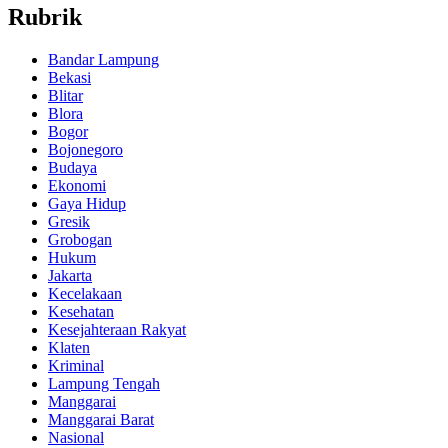
Rubrik
Bandar Lampung
Bekasi
Blitar
Blora
Bogor
Bojonegoro
Budaya
Ekonomi
Gaya Hidup
Gresik
Grobogan
Hukum
Jakarta
Kecelakaan
Kesehatan
Kesejahteraan Rakyat
Klaten
Kriminal
Lampung Tengah
Manggarai
Manggarai Barat
Nasional