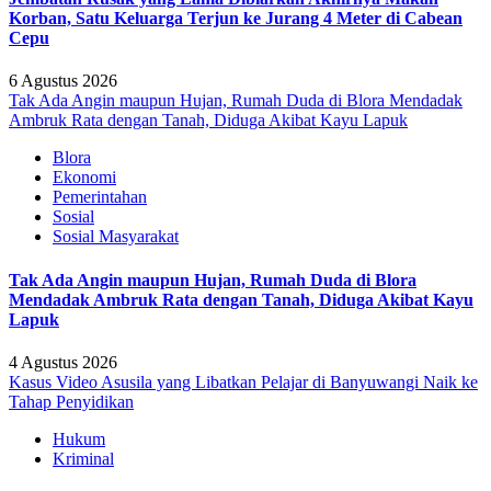
Korban, Satu Keluarga Terjun ke Jurang 4 Meter di Cabean
Cepu
6 Agustus 2026
Tak Ada Angin maupun Hujan, Rumah Duda di Blora Mendadak
Ambruk Rata dengan Tanah, Diduga Akibat Kayu Lapuk
Blora
Ekonomi
Pemerintahan
Sosial
Sosial Masyarakat
Tak Ada Angin maupun Hujan, Rumah Duda di Blora
Mendadak Ambruk Rata dengan Tanah, Diduga Akibat Kayu
Lapuk
4 Agustus 2026
Kasus Video Asusila yang Libatkan Pelajar di Banyuwangi Naik ke
Tahap Penyidikan
Hukum
Kriminal