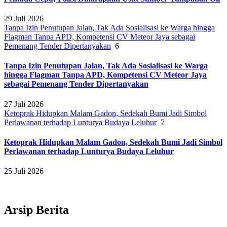
29 Juli 2026
Tanpa Izin Penutupan Jalan, Tak Ada Sosialisasi ke Warga hingga
Flagman Tanpa APD, Kompetensi CV Meteor Jaya sebagai
Pemenang Tender Dipertanyakan
6
Tanpa Izin Penutupan Jalan, Tak Ada Sosialisasi ke Warga
hingga Flagman Tanpa APD, Kompetensi CV Meteor Jaya
sebagai Pemenang Tender Dipertanyakan
27 Juli 2026
Ketoprak Hidupkan Malam Gadon, Sedekah Bumi Jadi Simbol
Perlawanan terhadap Lunturya Budaya Leluhur
7
Ketoprak Hidupkan Malam Gadon, Sedekah Bumi Jadi Simbol
Perlawanan terhadap Lunturya Budaya Leluhur
25 Juli 2026
Arsip Berita