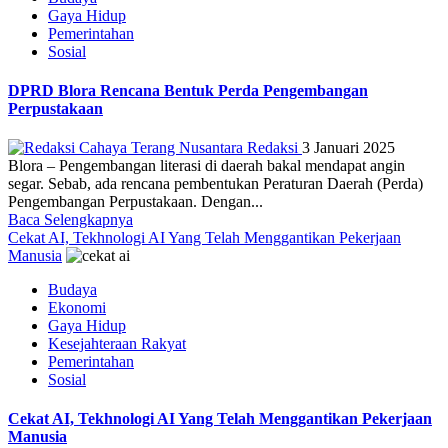
Gaya Hidup
Pemerintahan
Sosial
DPRD Blora Rencana Bentuk Perda Pengembangan
Perpustakaan
Redaksi
3 Januari 2025
Blora – Pengembangan literasi di daerah bakal mendapat angin
segar. Sebab, ada rencana pembentukan Peraturan Daerah (Perda)
Pengembangan Perpustakaan. Dengan...
Baca Selengkapnya
Cekat AI, Tekhnologi AI Yang Telah Menggantikan Pekerjaan
Manusia
Budaya
Ekonomi
Gaya Hidup
Kesejahteraan Rakyat
Pemerintahan
Sosial
Cekat AI, Tekhnologi AI Yang Telah Menggantikan Pekerjaan
Manusia