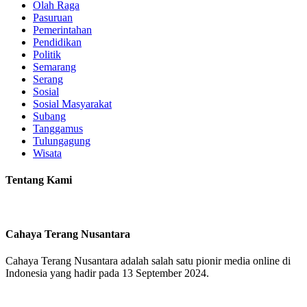
Olah Raga
Pasuruan
Pemerintahan
Pendidikan
Politik
Semarang
Serang
Sosial
Sosial Masyarakat
Subang
Tanggamus
Tulungagung
Wisata
Tentang Kami
Cahaya Terang Nusantara
Cahaya Terang Nusantara adalah salah satu pionir media online di
Indonesia yang hadir pada 13 September 2024.